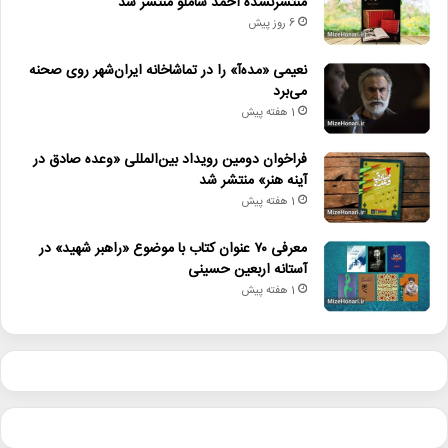
منتشرنشده احمد شاملو منتشر شد
6 روز پیش
نعیمی «مده‌آ» را در تماشاخانه ایران‌شهر روی صحنه
می‌برد
1 هفته پیش
فراخوان دومین رویداد بین‌المللی «وعده صادق در
آینه هنر» منتشر شد
1 هفته پیش
معرفی ۷۰ عنوان کتاب با موضوع «راهبر شهید» در
آستانه اربعین حسینی
1 هفته پیش