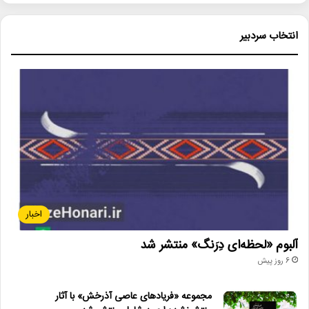
انتخاب سردبیر
اخبار
آلبوم «لحظه‌ای دِرَنگ» منتشر شد
6 روز پیش
مجموعه «فریادهای عاصی آذرخش» با آثار