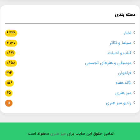
دسته بندی
اخبار
۶,۳۳۸
سینما و تئاتر
۴,۱۳۷
کتاب و ادبیات
۱,۴۸۹
موسیقی و هنرهای تجسمی
۱,۴۵۸
فراخوان
۳۰۴
نگاه هفته
۱۵۶
میز هنری
۶۵
رادیو میز هنری
۱۱
تمامی حقوق این سایت برای
میز هنری
محفوظ است.