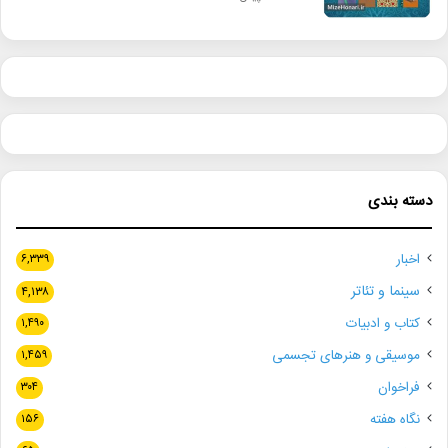
دسته بندی
اخبار
۶,۳۳۹
سینما و تئاتر
۴,۱۳۸
کتاب و ادبیات
۱,۴۹۰
موسیقی و هنرهای تجسمی
۱,۴۵۹
فراخوان
۳۰۴
نگاه هفته
۱۵۶