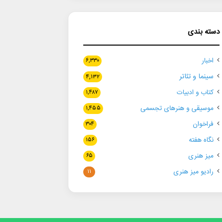
دسته بندی
اخبار
۶,۳۳۰
سینما و تئاتر
۴,۱۳۲
کتاب و ادبیات
۱,۴۸۷
موسیقی و هنرهای تجسمی
۱,۴۵۵
فراخوان
۳۰۴
نگاه هفته
۱۵۶
میز هنری
۶۵
رادیو میز هنری
۱۱