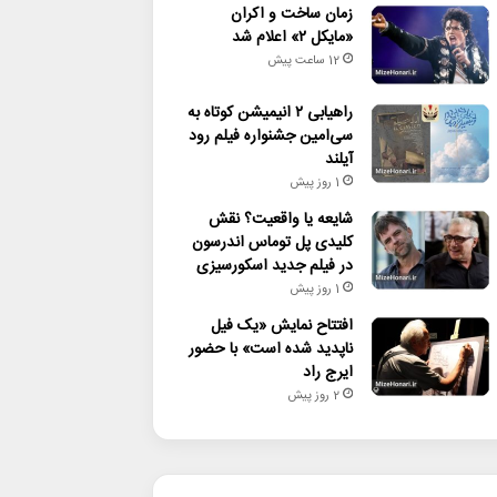
زمان ساخت و اکران
«مایکل ۲» اعلام شد
12 ساعت پیش
راهیابی ۲ انیمیشن کوتاه به
سی‌امین جشنواره فیلم رود
آیلند
1 روز پیش
شایعه یا واقعیت؟ نقش
کلیدی پل توماس اندرسون
در فیلم جدید اسکورسیزی
1 روز پیش
افتتاح نمایش «یک فیل
ناپدید شده است» با حضور
ایرج راد
2 روز پیش