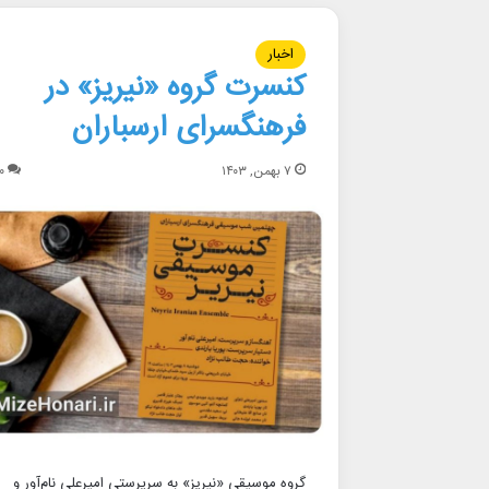
اخبار
کنسرت گروه «نیریز» در
فرهنگسرای ارسباران
۷ بهمن, ۱۴۰۳
۰
گروه موسیقی «نیریز» به سرپرستی امیرعلی نام‌آور و