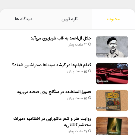
محبوب
تازه ترین
دیدگاه ها
جلال آل‌احمد به قاب تلویزیون می‌آید
14 ساعت پیش
کدام فیلم‌ها در گیشه سینماها صدرنشین شدند؟
15 ساعت پیش
«سبیل‌السلطنه» در سنگلج روی صحنه می‌رود
15 ساعت پیش
روایت هنر و شعر عاشورایی در اختتامیه «میراث
محتشم کاشانی»
17 ساعت پیش