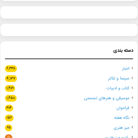
دسته بندی
اخبار
۶,۳۳۸
سینما و تئاتر
۴,۱۳۷
کتاب و ادبیات
۱,۴۸۹
موسیقی و هنرهای تجسمی
۱,۴۵۸
فراخوان
۳۰۴
نگاه هفته
۱۵۶
میز هنری
۶۵
رادیو میز هنری
۱۱