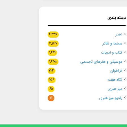
دسته بندی
اخبار
۶,۳۳۸
سینما و تئاتر
۴,۱۳۷
کتاب و ادبیات
۱,۴۸۹
موسیقی و هنرهای تجسمی
۱,۴۵۸
فراخوان
۳۰۴
نگاه هفته
۱۵۶
میز هنری
۶۵
رادیو میز هنری
۱۱