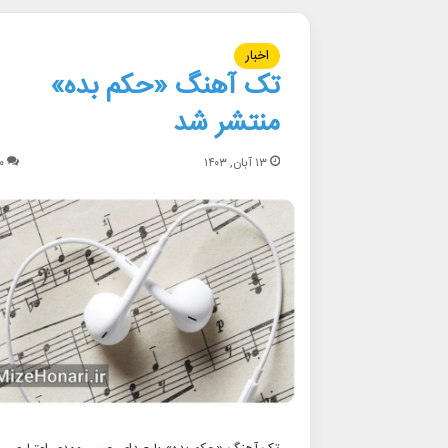
اخبار
تک آهنگ «حکم بده»
منتشر شد
۱۳ آبان, ۱۴۰۳
۰