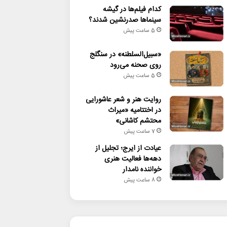
کدام فیلم‌ها در گیشه
سینماها صدرنشین شدند؟
5 ساعت پیش
«سبیل‌السلطنه» در سنگلج
روی صحنه می‌رود
5 ساعت پیش
روایت هنر و شعر عاشورایی
در اختتامیه «میراث
محتشم کاشانی»
7 ساعت پیش
عیادت از ایرج؛ تجلیل از
دهه‌ها فعالیت هنری
خواننده نامدار
8 ساعت پیش