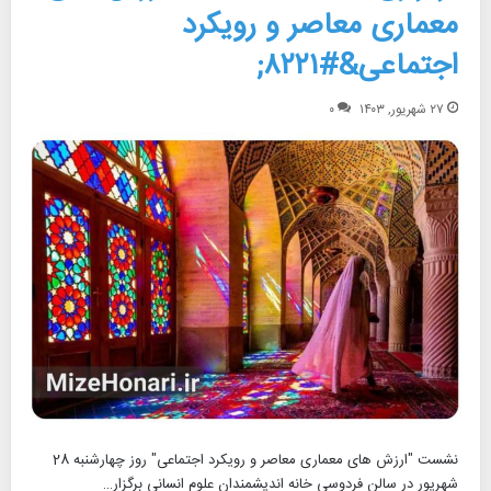
معماری معاصر و رویکرد
اجتماعی&#۸۲۲۱;
۲۷ شهریور, ۱۴۰۳
۰
نشست "ارزش های معماری معاصر و رویکرد اجتماعی" روز چهارشنبه 28
شهریور در سالن فردوسی خانه اندیشمندان علوم انسانی برگزار…