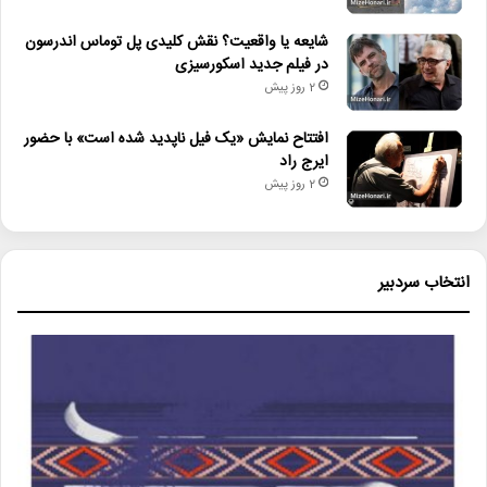
شایعه یا واقعیت؟ نقش کلیدی پل توماس اندرسون
در فیلم جدید اسکورسیزی
2 روز پیش
افتتاح نمایش «یک فیل ناپدید شده است» با حضور
ایرج راد
2 روز پیش
انتخاب سردبیر