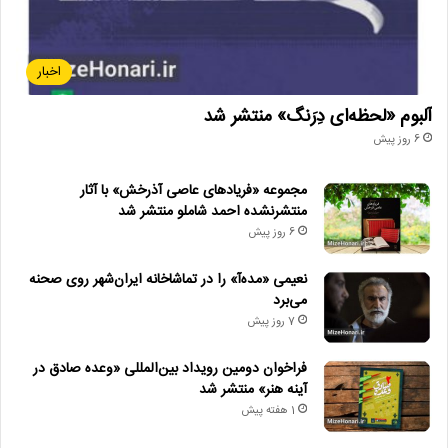
اخبار
آلبوم «لحظه‌ای دِرَنگ» منتشر شد
6 روز پیش
مجموعه «فریادهای عاصی آذرخش» با آثار
منتشرنشده احمد شاملو منتشر شد
6 روز پیش
نعیمی «مده‌آ» را در تماشاخانه ایران‌شهر روی صحنه
می‌برد
7 روز پیش
فراخوان دومین رویداد بین‌المللی «وعده صادق در
آینه هنر» منتشر شد
1 هفته پیش