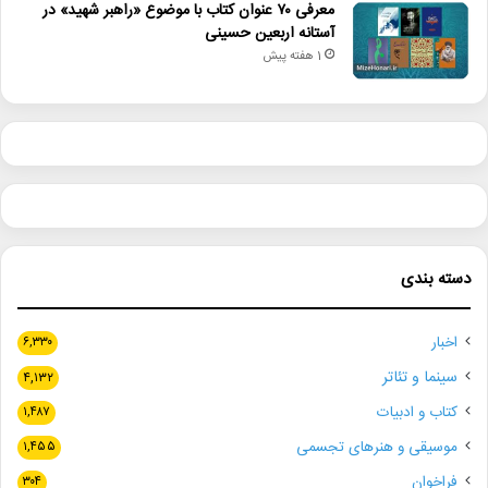
معرفی ۷۰ عنوان کتاب با موضوع «راهبر شهید» در
آستانه اربعین حسینی
1 هفته پیش
دسته بندی
اخبار
۶,۳۳۰
سینما و تئاتر
۴,۱۳۲
کتاب و ادبیات
۱,۴۸۷
موسیقی و هنرهای تجسمی
۱,۴۵۵
فراخوان
۳۰۴