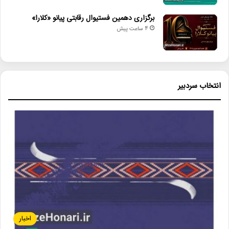
برگزاری دهمین فستیوال رقابتی پیانو «کلارا»
4 ساعت پیش
انتخاب سردبیر
اخبار