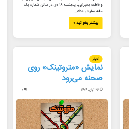
و فاطمه بحیرایی، پنجشنبه ۱۸ دی در سالن شماره یک
خانه نمایش «دا»…
بیشتر بخوانید »
اخبار
نمایش «متروتینک» روی
صحنه می‌رود
۲۶ آبان, ۱۴۰۴
۰