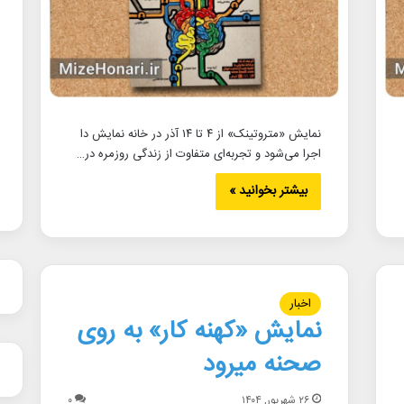
نمایش «متروتینک» از ۴ تا ۱۴ آذر در خانه نمایش دا
اجرا می‌شود و تجربه‌ای متفاوت از زندگی روزمره در…
بیشتر بخوانید »
اخبار
نمایش «کهنه کار» به روی
صحنه میرود
۲۶ شهریور, ۱۴۰۴
۰