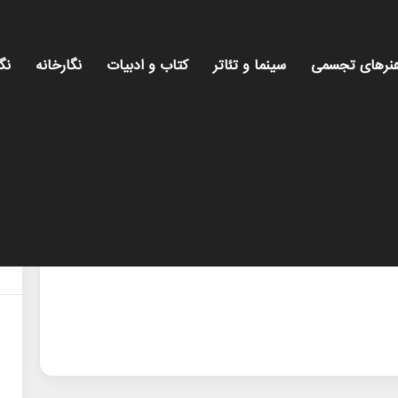
نرهای تجسمی
سینما و تئاتر
کتاب و ادبیات
نگارخانه
نگ
میز ه