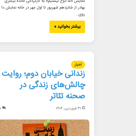
نمایش «ما دوغ نیستیم» به کارگردانی مائده بیگلری
بهادر از شانزدهم شهریور تا اول مهر در خانه نمایش دا
روی…
بیشتر بخوانید »
اخبار
زندانی خیابان دوم؛ روایت
چالش‌های زندگی در
صحنه تئاتر
۳۱ فروردین, ۱۴۰۴
۰