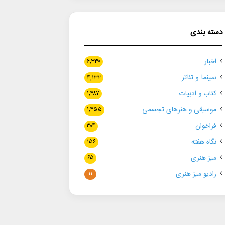
دسته بندی
اخبار
۶,۳۳۰
سینما و تئاتر
۴,۱۳۲
کتاب و ادبیات
۱,۴۸۷
موسیقی و هنرهای تجسمی
۱,۴۵۵
فراخوان
۳۰۴
نگاه هفته
۱۵۶
میز هنری
۶۵
رادیو میز هنری
۱۱