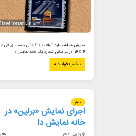
نمایش «خانه برناردا آلبا» به کارگردانی حسین زینالی از
۴ تا ۱۴ آذر در سالن شماره یک خانه نمایش دا…
بیشتر بخوانید »
اخبار
اجرای نمایش «برلین» در
خانه نمایش دا
۲۱ آبان, ۱۴۰۴
۰