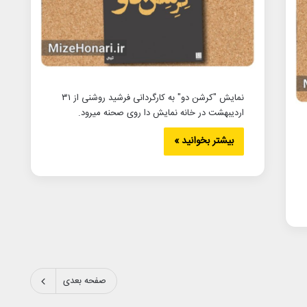
نمایش "کرشن دو" به کارگردانی فرشید روشنی از ۳۱
اردیبهشت در خانه نمایش دا روی صحنه میرود.
بیشتر بخوانید »
صفحه بعدی