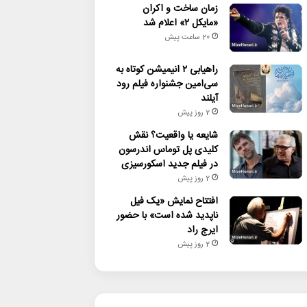
زمان ساخت و اکران
«مایکل ۲» اعلام شد
20 ساعت پیش
راهیابی ۲ انیمیشن کوتاه به
سی‌امین جشنواره فیلم رود
آیلند
2 روز پیش
شایعه یا واقعیت؟ نقش
کلیدی پل توماس اندرسون
در فیلم جدید اسکورسیزی
2 روز پیش
افتتاح نمایش «یک فیل
ناپدید شده است» با حضور
ایرج راد
2 روز پیش