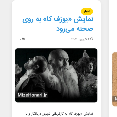
اخبار
نمایش «یوزف کا» به روی
صحنه می‌رود
۴ شهریور, ۱۴۰۴
۰
نمایش «یوزف کا» به کارگردانی شهروز دل‌افکار و با