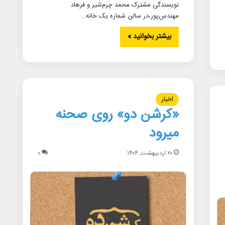
نویسندگی مشترک محمد چرم‌شیر و فرهاد
مهندس‌پور،در سالن شماره یک خانه…
بیشتر بخوانید »
اخبار
«کرشن دو» روی صحنه
میرود
۲۰ اردیبهشت, ۱۴۰۴
۰