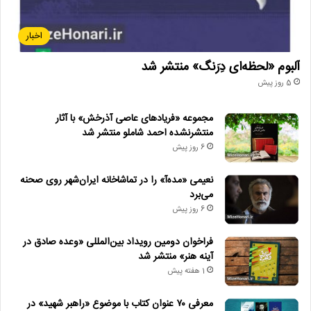
اخبار
آلبوم «لحظه‌ای دِرَنگ» منتشر شد
5 روز پیش
مجموعه «فریادهای عاصی آذرخش» با آثار
منتشرنشده احمد شاملو منتشر شد
6 روز پیش
نعیمی «مده‌آ» را در تماشاخانه ایران‌شهر روی صحنه
می‌برد
6 روز پیش
فراخوان دومین رویداد بین‌المللی «وعده صادق در
آینه هنر» منتشر شد
1 هفته پیش
معرفی ۷۰ عنوان کتاب با موضوع «راهبر شهید» در