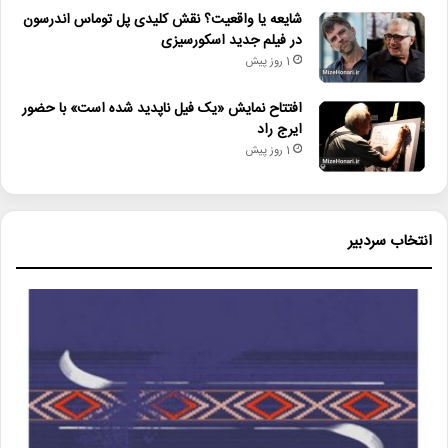
شایعه یا واقعیت؟ نقش کلیدی پل توماس اندرسون
در فیلم جدید اسکورسیزی
1 روز پیش
افتتاح نمایش «یک فیل ناپدید شده است» با حضور
ایرج راد
1 روز پیش
انتخاب سردبیر