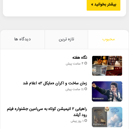
بیشتر بخوانید »
محبوب
تازه ترین
دیدگاه ها
نگاه هفته
4 ساعت پیش
زمان ساخت و اکران «مایکل ۲» اعلام شد
11 ساعت پیش
راهیابی ۲ انیمیشن کوتاه به سی‌امین جشنواره فیلم
رود آیلند
1 روز پیش