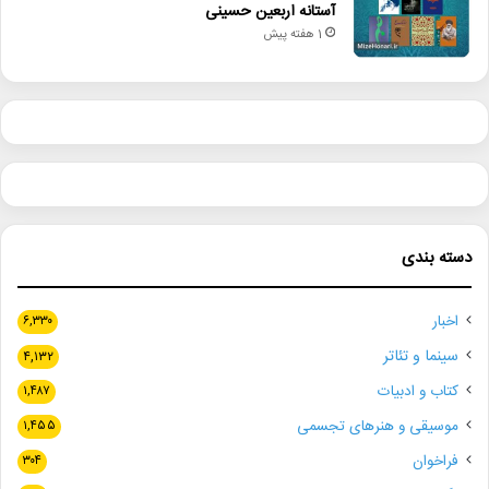
آستانه اربعین حسینی
1 هفته پیش
دسته بندی
اخبار
۶,۳۳۰
سینما و تئاتر
۴,۱۳۲
کتاب و ادبیات
۱,۴۸۷
موسیقی و هنرهای تجسمی
۱,۴۵۵
فراخوان
۳۰۴