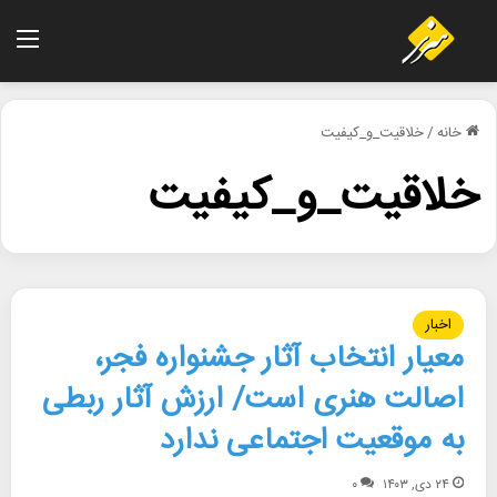
منو
خانه
/
خلاقیت_و_کیفیت
خلاقیت_و_کیفیت
اخبار
معیار انتخاب آثار جشنواره فجر،
اصالت هنری است/ ارزش آثار ربطی
به موقعیت اجتماعی ندارد
۲۴ دی, ۱۴۰۳
۰