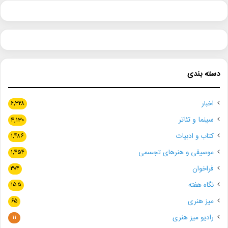
دسته بندی
اخبار
۶,۳۲۸
سینما و تئاتر
۴,۱۳۰
کتاب و ادبیات
۱,۴۸۶
موسیقی و هنرهای تجسمی
۱,۴۵۴
فراخوان
۳۰۴
نگاه هفته
۱۵۵
میز هنری
۶۵
رادیو میز هنری
۱۱