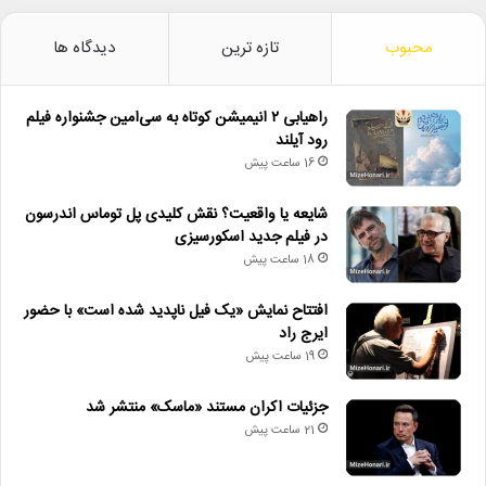
محبوب
تازه ترین
دیدگاه ها
راهیابی ۲ انیمیشن کوتاه به سی‌امین جشنواره فیلم
رود آیلند
16 ساعت پیش
شایعه یا واقعیت؟ نقش کلیدی پل توماس اندرسون
در فیلم جدید اسکورسیزی
18 ساعت پیش
افتتاح نمایش «یک فیل ناپدید شده است» با حضور
ایرج راد
19 ساعت پیش
جزئیات اکران مستند «ماسک» منتشر شد
21 ساعت پیش