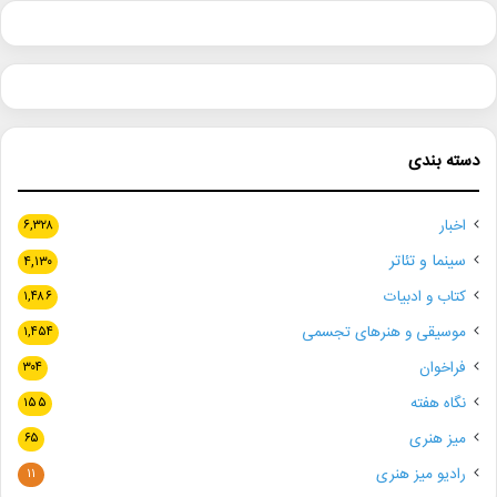
دسته بندی
اخبار
۶,۳۲۸
سینما و تئاتر
۴,۱۳۰
کتاب و ادبیات
۱,۴۸۶
موسیقی و هنرهای تجسمی
۱,۴۵۴
فراخوان
۳۰۴
نگاه هفته
۱۵۵
میز هنری
۶۵
رادیو میز هنری
۱۱