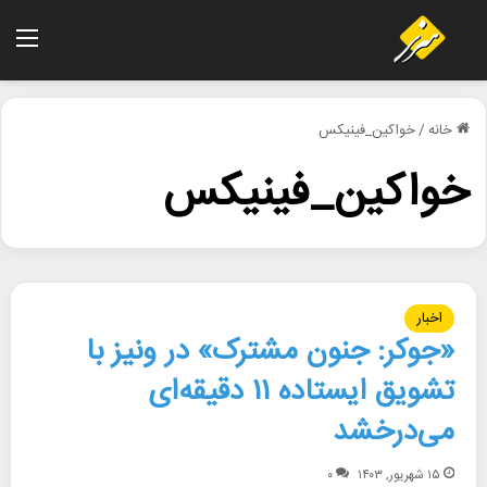
منو
خانه
/
خواکین_فینیکس
خواکین_فینیکس
اخبار
«جوکر: جنون مشترک» در ونیز با
تشویق ایستاده ۱۱ دقیقه‌ای
می‌درخشد
۱۵ شهریور, ۱۴۰۳
۰