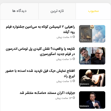
محبوب
تازه ترین
دیدگاه ها
راهیابی ۲ انیمیشن کوتاه به سی‌امین جشنواره فیلم
رود آیلند
8 ساعت پیش
شایعه یا واقعیت؟ نقش کلیدی پل توماس اندرسون
در فیلم جدید اسکورسیزی
10 ساعت پیش
افتتاح نمایش «یک فیل ناپدید شده است» با حضور
ایرج راد
11 ساعت پیش
جزئیات اکران مستند «ماسک» منتشر شد
13 ساعت پیش