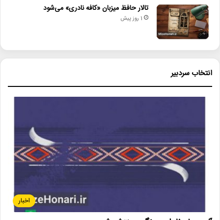
تالار حافظ میزبان «کافه نادری» می‌شود
1 روز پیش
انتخاب سردبیر
اخبار