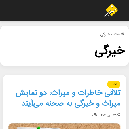
منو
خانه
/
خیرگی
خیرگی
اخبار
تلاقی خاطرات و میراث: دو نمایش
میراث و خیرگی به صحنه می‌آیند
۲۸ مهر, ۱۴۰۳
۰