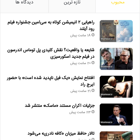
محبوب
تازه ترین
دیدگاه ها
راهیابی ۲ انیمیشن کوتاه به سی‌امین جشنواره فیلم
رود آیلند
18 ساعت پیش
شایعه یا واقعیت؟ نقش کلیدی پل توماس اندرسون
در فیلم جدید اسکورسیزی
20 ساعت پیش
افتتاح نمایش «یک فیل ناپدید شده است» با حضور
ایرج راد
21 ساعت پیش
جزئیات اکران مستند «ماسک» منتشر شد
23 ساعت پیش
تالار حافظ میزبان «کافه نادری» می‌شود