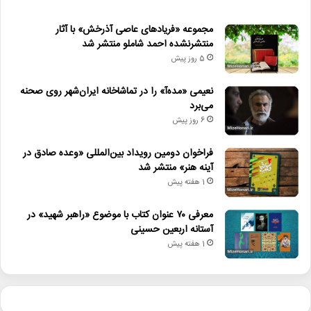
مجموعه «فریادهای عاصی آذرخش» با آثار
منتشرنشده احمد شاملو منتشر شد
5 روز پیش
نعیمی «مده‌آ» را در تماشاخانه ایران‌شهر روی صحنه
می‌برد
6 روز پیش
فراخوان دومین رویداد بین‌المللی «وعده صادق در
آینه هنر» منتشر شد
1 هفته پیش
معرفی ۷۰ عنوان کتاب با موضوع «راهبر شهید» در
آستانه اربعین حسینی
1 هفته پیش