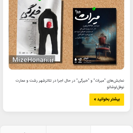
نمایش‌های "میراث" و "خیرگی" در حال اجرا در تئاترشهر رشت و عمارت
نوفل‌لوشاتو
بیشتر بخوانید »