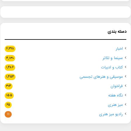
دسته بندی
اخبار
۶,۳۲۸
سینما و تئاتر
۴,۱۳۰
کتاب و ادبیات
۱,۴۸۶
موسیقی و هنرهای تجسمی
۱,۴۵۴
فراخوان
۳۰۴
نگاه هفته
۱۵۵
میز هنری
۶۵
رادیو میز هنری
۱۱