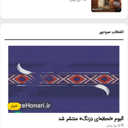
2 روز پیش
انتخاب سردبیر
اخبار
آلبوم «لحظه‌ای دِرَنگ» منتشر شد
5 روز پیش