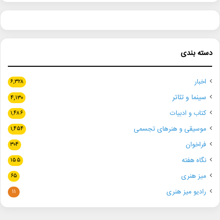
دسته بندی
اخبار
۶,۳۲۸
سینما و تئاتر
۴,۱۳۰
کتاب و ادبیات
۱,۴۸۶
موسیقی و هنرهای تجسمی
۱,۴۵۴
فراخوان
۳۰۴
نگاه هفته
۱۵۵
میز هنری
۶۵
رادیو میز هنری
۱۱