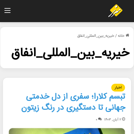
منو
خانه
/
خیریه_بین_المللی_انفاق
خیریه_بین_المللی_انفاق
اخبار
تبسم کلارا؛ سفری از دل خدمتی
جهانی تا دستگیری در رنگ زیتون
۲ آبان, ۱۴۰۳
۰