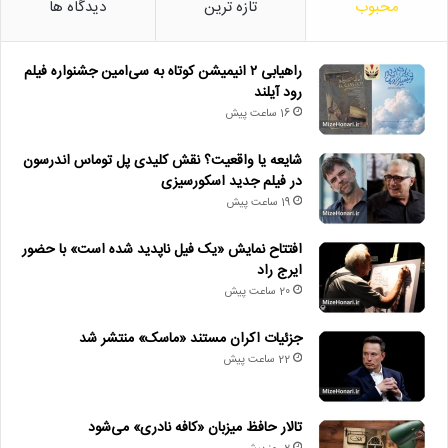
محبوب
تازه ترین
دیدگاه ها
راهیابی ۲ انیمیشن کوتاه به سی‌امین جشنواره فیلم
رود آیلند
16 ساعت پیش
شایعه یا واقعیت؟ نقش کلیدی پل توماس اندرسون
در فیلم جدید اسکورسیزی
19 ساعت پیش
افتتاح نمایش «یک فیل ناپدید شده است» با حضور
ایرج راد
20 ساعت پیش
جزئیات اکران مستند «ماسک» منتشر شد
22 ساعت پیش
تالار حافظ میزبان «کافه نادری» می‌شود