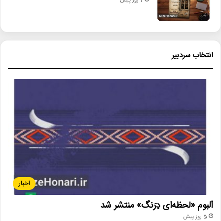
2 روز پیش
انتخاب سردبیر
اخبار
آلبوم «لحظه‌ای دِرَنگ» منتشر شد
5 روز پیش