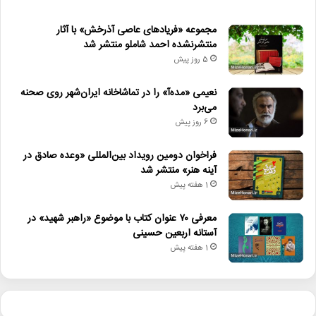
مجموعه «فریادهای عاصی آذرخش» با آثار
منتشرنشده احمد شاملو منتشر شد
5 روز پیش
نعیمی «مده‌آ» را در تماشاخانه ایران‌شهر روی صحنه
می‌برد
6 روز پیش
فراخوان دومین رویداد بین‌المللی «وعده صادق در
آینه هنر» منتشر شد
1 هفته پیش
معرفی ۷۰ عنوان کتاب با موضوع «راهبر شهید» در
آستانه اربعین حسینی
1 هفته پیش