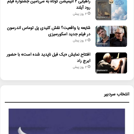
راهیابی ۲ انیمیشن کوتاه به سی‌امین جشنواره فیلم
رود آیلند
2 روز پیش
شایعه یا واقعیت؟ نقش کلیدی پل توماس اندرسون
در فیلم جدید اسکورسیزی
2 روز پیش
افتتاح نمایش «یک فیل ناپدید شده است» با حضور
ایرج راد
2 روز پیش
انتخاب سردبیر