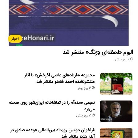
اخبار
آلبوم «لحظه‌ای دِرَنگ» منتشر شد
6 روز پیش
مجموعه «فریادهای عاصی آذرخش» با آثار
منتشرنشده احمد شاملو منتشر شد
6 روز پیش
نعیمی «مده‌آ» را در تماشاخانه ایران‌شهر روی صحنه
می‌برد
7 روز پیش
فراخوان دومین رویداد بین‌المللی «وعده صادق در
آینه هنر» منتشر شد