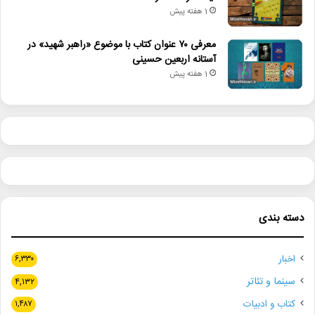
1 هفته پیش
معرفی ۷۰ عنوان کتاب با موضوع «راهبر شهید» در
آستانه اربعین حسینی
1 هفته پیش
دسته بندی
اخبار
۶,۳۳۰
سینما و تئاتر
۴,۱۳۲
کتاب و ادبیات
۱,۴۸۷