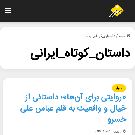
منو
خانه
/
داستان_کوتاه_ایرانی
داستان_کوتاه_ایرانی
اخبار
«روایتی برای آن‌ها»؛ داستانی از
خیال و واقعیت به قلم عباس علی
خسرو
۶ بهمن, ۱۴۰۳
۰