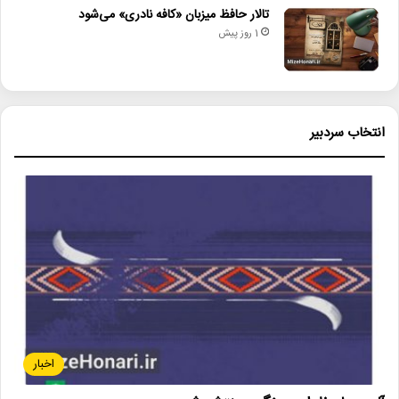
تالار حافظ میزبان «کافه نادری» می‌شود
1 روز پیش
انتخاب سردبیر
اخبار