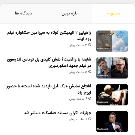
محبوب
تازه ترین
دیدگاه ها
راهیابی ۲ انیمیشن کوتاه به سی‌امین جشنواره فیلم
رود آیلند
3 ساعت پیش
شایعه یا واقعیت؟ نقش کلیدی پل توماس اندرسون
در فیلم جدید اسکورسیزی
5 ساعت پیش
افتتاح نمایش «یک فیل ناپدید شده است» با حضور
ایرج راد
6 ساعت پیش
جزئیات اکران مستند «ماسک» منتشر شد
8 ساعت پیش