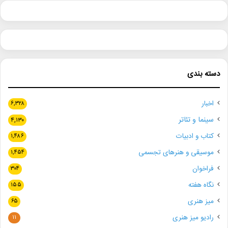
دسته بندی
اخبار
۶,۳۲۸
سینما و تئاتر
۴,۱۳۰
کتاب و ادبیات
۱,۴۸۶
موسیقی و هنرهای تجسمی
۱,۴۵۴
فراخوان
۳۰۴
نگاه هفته
۱۵۵
میز هنری
۶۵
رادیو میز هنری
۱۱