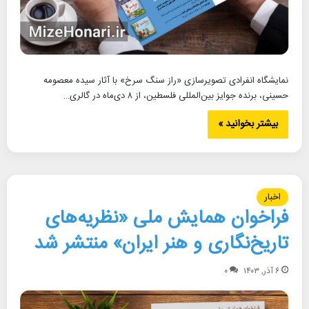
نمایشگاه انفرادی تصویرسازی «راز سنگ سرخ» با آثار سیده معصومه
حسینی، برنده جوایز بین‌المللی فلسطین، از ۸ دی‌ماه در گالری…
بیشتر بخوانید »
اخبار
فراخوان همایش ملی «نظریه‌های
تاریخ‌نگاری و هنر ایران» منتشر شد
۶ آذر, ۱۴۰۳
۰