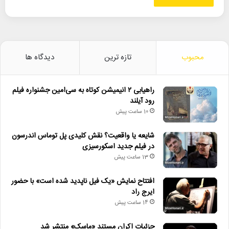
محبوب
تازه ترین
دیدگاه ها
راهیابی ۲ انیمیشن کوتاه به سی‌امین جشنواره فیلم
رود آیلند
10 ساعت پیش
شایعه یا واقعیت؟ نقش کلیدی پل توماس اندرسون
در فیلم جدید اسکورسیزی
13 ساعت پیش
افتتاح نمایش «یک فیل ناپدید شده است» با حضور
ایرج راد
14 ساعت پیش
جزئیات اکران مستند «ماسک» منتشر شد