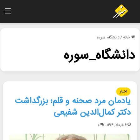
منو
خانه
/
دانشگاه_سوره
دانشگاه_سوره
اخبار
یادمان مرد صحنه و قلم؛ بزرگداشت
دکتر کمال‌الدین شفیعی
۶ خرداد, ۱۴۰۴
۰