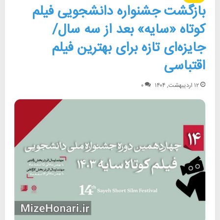
بازگشت جشنواره دانشجویی فیلم
کوتاه «سایه» بعد از سه سال/
جایزه‌ای تازه برای بهترین فیلم
اقتباسی
۱۲ اردیبهشت, ۱۴۰۴
۰