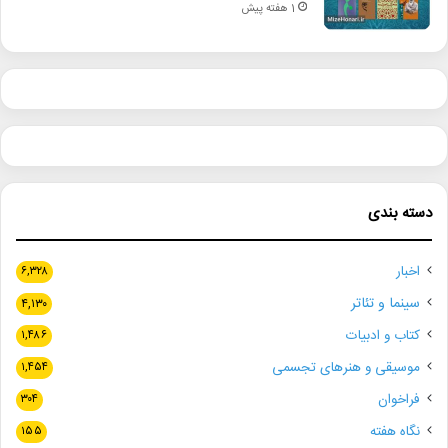
1 هفته پیش
دسته بندی
اخبار
۶,۳۲۸
سینما و تئاتر
۴,۱۳۰
کتاب و ادبیات
۱,۴۸۶
موسیقی و هنرهای تجسمی
۱,۴۵۴
فراخوان
۳۰۴
نگاه هفته
۱۵۵