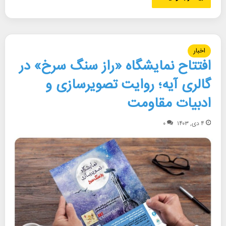
اخبار
افتتاح نمایشگاه «راز سنگ سرخ» در
گالری آیه؛ روایت تصویرسازی و
ادبیات مقاومت
۴ دی, ۱۴۰۳
۰