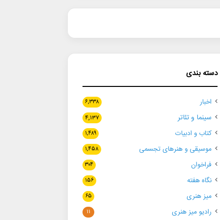
دسته بندی
اخبار
۶,۳۳۸
سینما و تئاتر
۴,۱۳۷
کتاب و ادبیات
۱,۴۸۹
موسیقی و هنرهای تجسمی
۱,۴۵۸
فراخوان
۳۰۴
نگاه هفته
۱۵۶
میز هنری
۶۵
رادیو میز هنری
۱۱