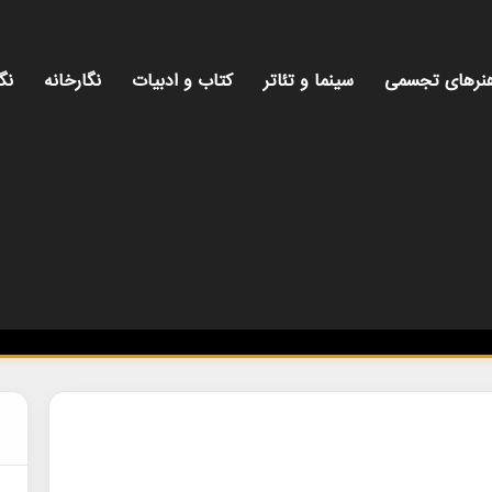
نرهای تجسمی
سینما و تئاتر
کتاب و ادبیات
نگارخانه
نگ