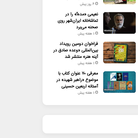
6 روز پیش
نعیمی «مده‌آ» را در
تماشاخانه ایران‌شهر روی
صحنه می‌برد
1 هفته پیش
فراخوان دومین رویداد
بین‌المللی «وعده صادق در
آینه هنر» منتشر شد
1 هفته پیش
معرفی ۷۰ عنوان کتاب با
موضوع «راهبر شهید» در
آستانه اربعین حسینی
1 هفته پیش