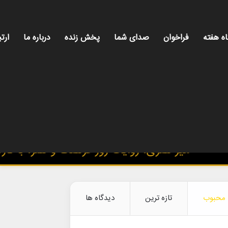
اه هفته
فراخوان
صدای شما
پخش زنده
درباره ما
ارتب
میز هنری، روایت روز فرهنگ و هنر، با تازه‌تر
محبوب
تازه ترین
دیدگاه ها