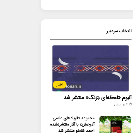
انتخاب سردبیر
اخبار
آلبوم «لحظه‌ای دِرَنگ» منتشر شد
6 روز پیش
مجموعه «فریادهای عاصی
آذرخش» با آثار منتشرنشده
احمد شاملو منتشر شد