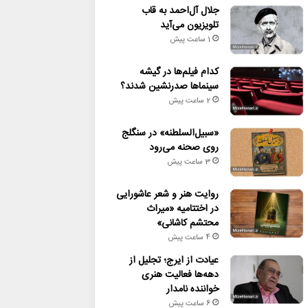
جلال آل‌احمد به قاب
تلویزیون می‌آید
1 ساعت پیش
کدام فیلم‌ها در گیشه
سینماها صدرنشین شدند؟
2 ساعت پیش
«سبیل‌السلطنه» در سنگلج
روی صحنه می‌رود
3 ساعت پیش
روایت هنر و شعر عاشورایی
در اختتامیه «میراث
محتشم کاشانی»
4 ساعت پیش
عیادت از ایرج؛ تجلیل از
دهه‌ها فعالیت هنری
خواننده نامدار
6 ساعت پیش