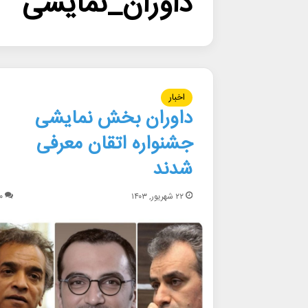
داوران_نمایشی
اخبار
داوران بخش نمایشی
جشنواره اتقان معرفی
شدند
۲۲ شهریور, ۱۴۰۳
۰