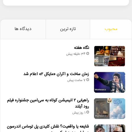
محبوب
تازه ترین
دیدگاه ها
نگاه هفته
34 دقیقه پیش
زمان ساخت و اکران «مایکل ۲» اعلام شد
7 ساعت پیش
راهیابی ۲ انیمیشن کوتاه به سی‌امین جشنواره فیلم
رود آیلند
1 روز پیش
شایعه یا واقعیت؟ نقش کلیدی پل توماس اندرسون