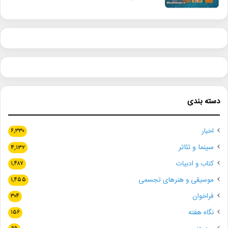
دسته بندی
اخبار
۶,۳۳۰
سینما و تئاتر
۴,۱۳۲
کتاب و ادبیات
۱,۴۸۷
موسیقی و هنرهای تجسمی
۱,۴۵۵
فراخوان
۳۰۴
نگاه هفته
۱۵۶