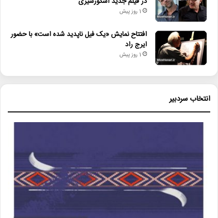
در فیلم جدید اسکورسیزی
1 روز پیش
افتتاح نمایش «یک فیل ناپدید شده است» با حضور
ایرج راد
1 روز پیش
انتخاب سردبیر