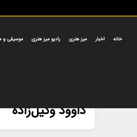
خانه
اخبار
میز هنری
رادیو میز هنری
موسیقی و ه
خانه
/
داوود وکیل‌زاده
داوود وکیل‌زاده