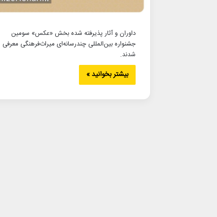
داوران و آثار پذیرفته شده بخش «عکس» سومین
جشنواره بین‌المللی چندرسانه‌ای میراث‌فرهنگی معرفی
شدند.
بیشتر بخوانید »