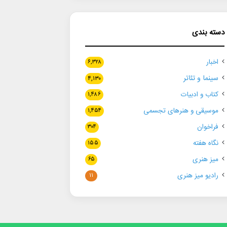
دسته بندی
اخبار
۶,۳۲۸
سینما و تئاتر
۴,۱۳۰
کتاب و ادبیات
۱,۴۸۶
موسیقی و هنرهای تجسمی
۱,۴۵۴
فراخوان
۳۰۴
نگاه هفته
۱۵۵
میز هنری
۶۵
رادیو میز هنری
۱۱