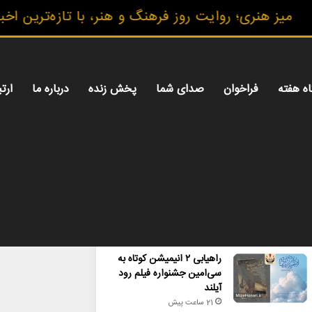
ز هنری؛ روایت روز فرهنگ و هنر، با تازه‌ترین اخبار،
اه هفته
فراخوان
صدای شما
پخش زنده
درباره ما
ارتب
محبوب
تازه ترین
دیدگاه ها
راهیابی ۲ انیمیشن کوتاه به
سی‌امین جشنواره فیلم رود
آیلند
21 ساعت پیش