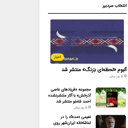
انتخاب سردبیر
اخبار
آلبوم «لحظه‌ای دِرَنگ» منتشر شد
5 روز پیش
مجموعه «فریادهای عاصی
آذرخش» با آثار منتشرنشده
احمد شاملو منتشر شد
5 روز پیش
نعیمی «مده‌آ» را در
تماشاخانه ایران‌شهر روی