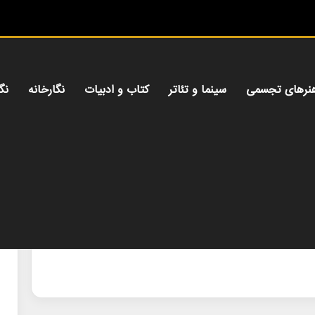
می
نرهای تجسمی
سینما و تئاتر
کتاب و ادبیات
نگارخانه
نگ