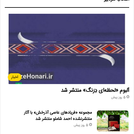
اخبار
آلبوم «لحظه‌ای دِرَنگ» منتشر شد
5 روز پیش
مجموعه «فریادهای عاصی آذرخش» با آثار
منتشرنشده احمد شاملو منتشر شد
5 روز پیش