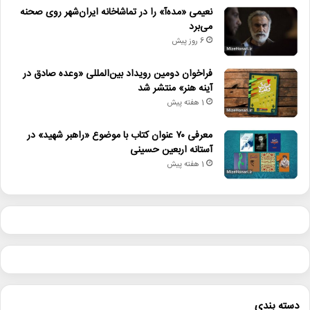
نعیمی «مده‌آ» را در تماشاخانه ایران‌شهر روی صحنه
می‌برد
6 روز پیش
فراخوان دومین رویداد بین‌المللی «وعده صادق در
آینه هنر» منتشر شد
1 هفته پیش
معرفی ۷۰ عنوان کتاب با موضوع «راهبر شهید» در
آستانه اربعین حسینی
1 هفته پیش
دسته بندی