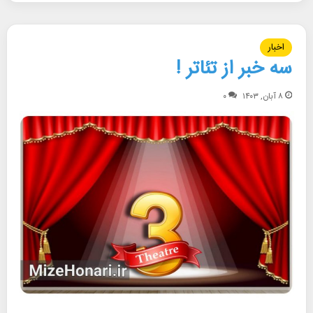
اخبار
سه خبر از تئاتر !
۸ آبان, ۱۴۰۳
۰