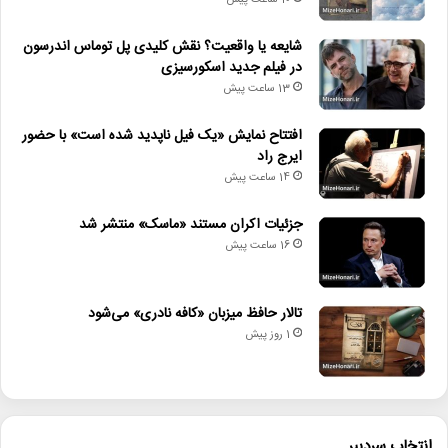
10 ساعت پیش
شایعه یا واقعیت؟ نقش کلیدی پل توماس اندرسون
در فیلم جدید اسکورسیزی
13 ساعت پیش
افتتاح نمایش «یک فیل ناپدید شده است» با حضور
ایرج راد
14 ساعت پیش
جزئیات اکران مستند «ماسک» منتشر شد
16 ساعت پیش
تالار حافظ میزبان «کافه نادری» می‌شود
1 روز پیش
انتخاب سردبیر