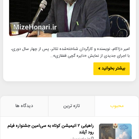
امیر دژاکام، نویسنده و کارگردان شناخته‌شده تئاتر، پس از چهار سال دوری،
با اجرای جدیدی از نمایش «دایره گچی قفقازی»…
بیشتر بخوانید »
محبوب
تازه ترین
دیدگاه ها
راهیابی ۲ انیمیشن کوتاه به سی‌امین جشنواره فیلم
رود آیلند