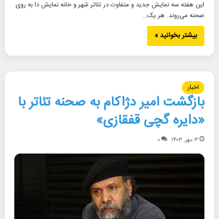
این هفته سه نمایش جدید و متفاوت در تئاتر شهر و خانه نمایش دا به روی
صحنه می‌روند. هر یک…
بیشتر بخوانید »
اخبار
بازگشت امیر دژاکام به صحنه تئاتر با
«دایره گچی قفقازی»
۳ مهر, ۱۴۰۳
۰