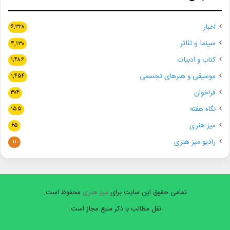
اخبار
۶,۳۲۸
سینما و تئاتر
۴,۱۳۰
کتاب و ادبیات
۱,۴۸۶
موسیقی و هنرهای تجسمی
۱,۴۵۴
فراخوان
۳۰۴
نگاه هفته
۱۵۵
میز هنری
۶۵
رادیو میز هنری
۱۱
تمامی حقوق این سایت برای
میز هنری
محفوظ است.
نقل مطالب با ذکر منبع مجاز است.