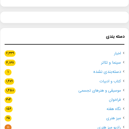
دسته بندی
اخبار
۶,۳۳۹
سینما و تئاتر
۴,۱۳۸
دسته‌بندی نشده
۱
کتاب و ادبیات
۱,۴۸۹
موسیقی و هنرهای تجسمی
۱,۴۵۸
فراخوان
۳۰۴
نگاه هفته
۱۵۶
میز هنری
۶۵
رادیو میز هنری
۱۱