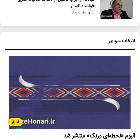
خواننده نامدار
12 ساعت پیش
انتخاب سردبیر
اخبار
آلبوم «لحظه‌ای دِرَنگ» منتشر شد