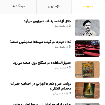
محبوب
تازه ترین
دیدگاه ها
جلال آل‌احمد به قاب تلویزیون می‌آید
8 ساعت پیش
کدام فیلم‌ها در گیشه سینماها صدرنشین شدند؟
8 ساعت پیش
«سبیل‌السلطنه» در سنگلج روی صحنه می‌رود
9 ساعت پیش
روایت هنر و شعر عاشورایی در اختتامیه «میراث
محتشم کاشانی»
11 ساعت پیش
عیادت از ایرج؛ تجلیل از دهه‌ها فعالیت هنری