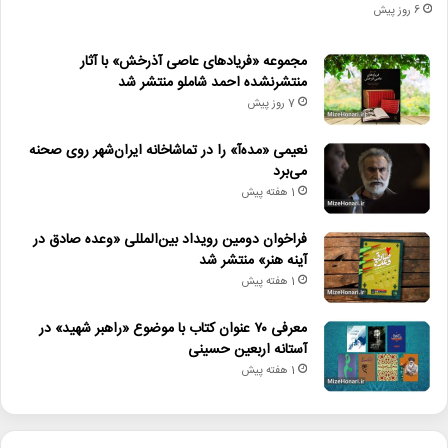
6 روز پیش
مجموعه «فریادهای عاصی آذرخش» با آثار
منتشرنشده احمد شاملو منتشر شد
7 روز پیش
نعیمی «مده‌آ» را در تماشاخانه ایران‌شهر روی صحنه
می‌برد
1 هفته پیش
فراخوان دومین رویداد بین‌المللی «وعده صادق در
آینه هنر» منتشر شد
1 هفته پیش
معرفی ۷۰ عنوان کتاب با موضوع «راهبر شهید» در
آستانه اربعین حسینی
1 هفته پیش