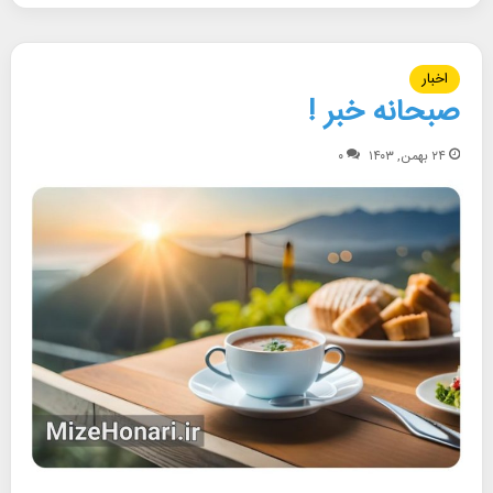
اخبار
صبحانه خبر !
۲۴ بهمن, ۱۴۰۳
۰