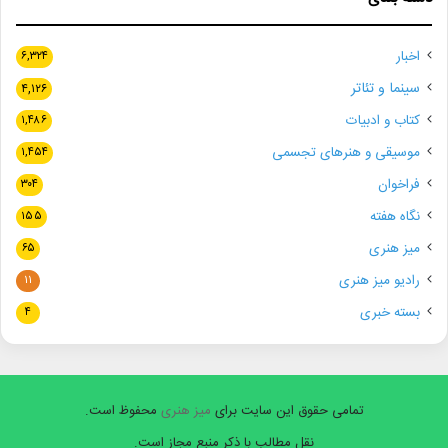
اخبار
۶,۳۲۴
سینما و تئاتر
۴,۱۲۶
کتاب و ادبیات
۱,۴۸۶
موسیقی و هنرهای تجسمی
۱,۴۵۴
فراخوان
۳۰۴
نگاه هفته
۱۵۵
میز هنری
۶۵
رادیو میز هنری
۱۱
بسته خبری
۴
تمامی حقوق این سایت برای
میز هنری
محفوظ است.
نقل مطالب با ذکر منبع مجاز است.