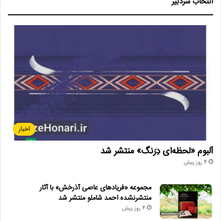
انتخاب سردبیر
اخبار
آلبوم «لحظه‌ای دِرَنگ» منتشر شد
4 روز پیش
مجموعه «فریادهای عاصی آذرخش» با آثار
منتشرنشده احمد شاملو منتشر شد
4 روز پیش