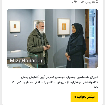
۲۵ بهمن, ۱۴۰۳
۰
دبیرکل هفدهمین جشنواره تجسمی فجر در آیین گشایش بخش
«گنجینه»های جشنواره، از درویش عبدالمجید طالقانی به عنوان کسی که
خط…
بیشتر بخوانید »