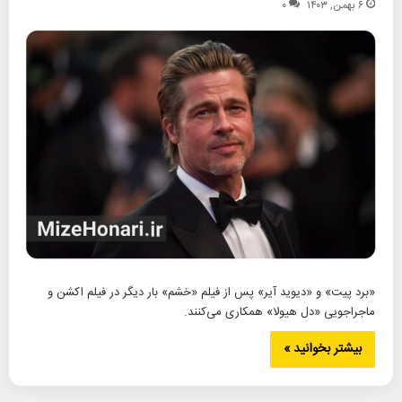
۶ بهمن, ۱۴۰۳
۰
«برد پیت» و «دیوید آیر» پس از فیلم «خشم» بار دیگر در فیلم اکشن و
ماجراجویی «دل هیولا» همکاری می‌کنند.
بیشتر بخوانید »