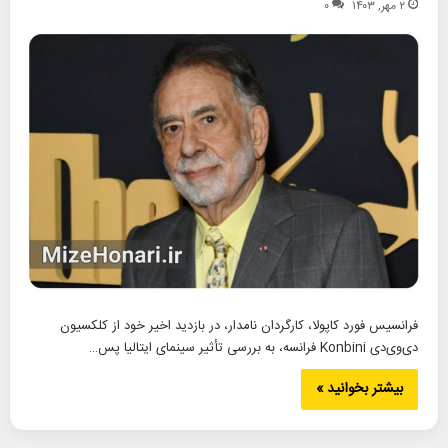
۲ مهر, ۱۴۰۳
۰
فرانسیس فورد کاپولا، کارگردان نامدار، در بازدید اخیر خود از کلکسیون
دی‌وی‌دی Konbini فرانسه، به بررسی تأثیر سینمای ایتالیا پس…
بیشتر بخوانید »