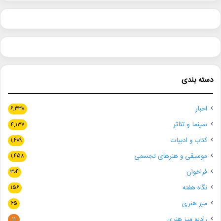
دسته بندی
اخبار
۶,۳۳۸
سینما و تئاتر
۴,۱۳۷
کتاب و ادبیات
۱,۴۸۹
موسیقی و هنرهای تجسمی
۱,۴۵۸
فراخوان
۳۰۴
نگاه هفته
۱۵۶
میز هنری
۶۵
رادیو میز هنری
۱۱