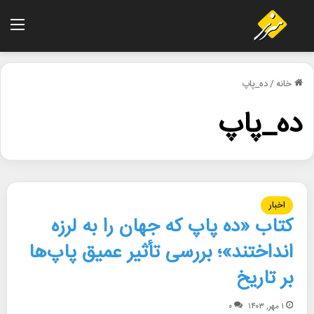
منو
خانه
/
ده_پاپ
ده_پاپ
اخبار
کتاب «ده پاپ که جهان را به لرزه
انداختند»؛ بررسی تأثیر عمیق پاپ‌ها
بر تاریخ
۱ مهر, ۱۴۰۳
۰