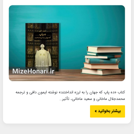
کتاب «ده پاپ که جهان را به لرزه انداختند» نوشته ایمون دافی و ترجمه
محمدجلال ماخانی و سعید ماخانی، تأثیر…
بیشتر بخوانید »