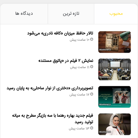
محبوب
تازه ترین
دیدگاه ها
تالار حافظ میزبان «کافه نادری» می‌شود
10 ساعت پیش
نمایش ۲ فیلم در «پاتوق مستند»
11 ساعت پیش
تصویربرداری «دختری از نوار ساحلی» به پایان رسید
12 ساعت پیش
فیلم جدید بهاره رهنما با سه بازیگر مطرح به میانه
تولید رسید
13 ساعت پیش