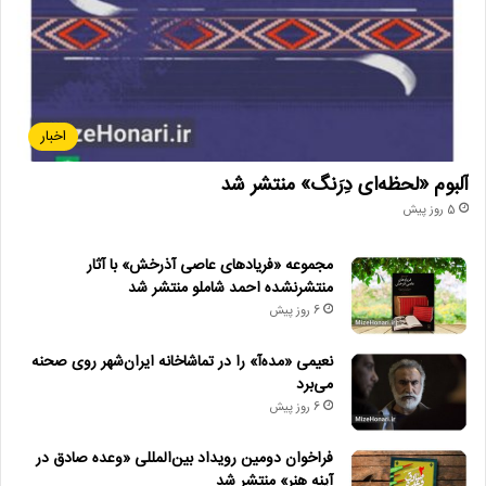
اخبار
آلبوم «لحظه‌ای دِرَنگ» منتشر شد
5 روز پیش
مجموعه «فریادهای عاصی آذرخش» با آثار
منتشرنشده احمد شاملو منتشر شد
6 روز پیش
نعیمی «مده‌آ» را در تماشاخانه ایران‌شهر روی صحنه
می‌برد
6 روز پیش
فراخوان دومین رویداد بین‌المللی «وعده صادق در
آینه هنر» منتشر شد