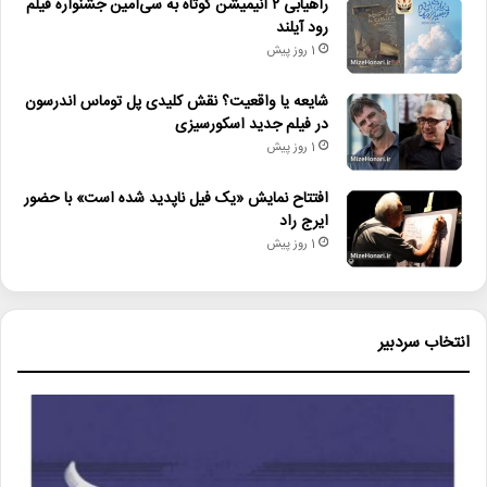
راهیابی ۲ انیمیشن کوتاه به سی‌امین جشنواره فیلم
رود آیلند
1 روز پیش
شایعه یا واقعیت؟ نقش کلیدی پل توماس اندرسون
در فیلم جدید اسکورسیزی
1 روز پیش
افتتاح نمایش «یک فیل ناپدید شده است» با حضور
ایرج راد
1 روز پیش
انتخاب سردبیر