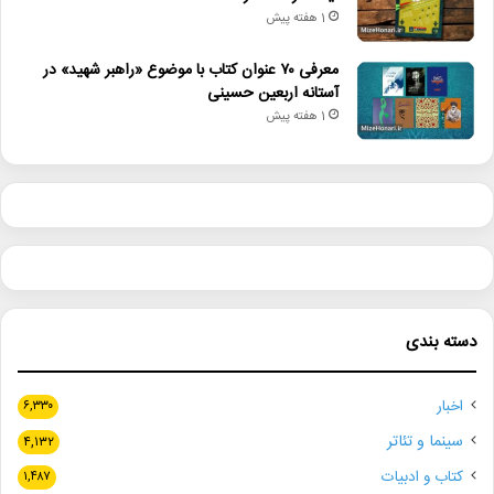
1 هفته پیش
معرفی ۷۰ عنوان کتاب با موضوع «راهبر شهید» در
آستانه اربعین حسینی
1 هفته پیش
دسته بندی
اخبار
۶,۳۳۰
سینما و تئاتر
۴,۱۳۲
کتاب و ادبیات
۱,۴۸۷