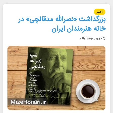
اخبار
بزرگداشت «نصرالله مدقالچی» در
خانه هنرمندان ایران
۲۴ دی, ۱۴۰۳
۰