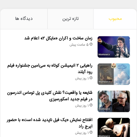
محبوب
تازه ترین
دیدگاه ها
زمان ساخت و اکران «مایکل ۲» اعلام شد
5 ساعت پیش
راهیابی ۲ انیمیشن کوتاه به سی‌امین جشنواره فیلم
رود آیلند
1 روز پیش
شایعه یا واقعیت؟ نقش کلیدی پل توماس اندرسون
در فیلم جدید اسکورسیزی
1 روز پیش
افتتاح نمایش «یک فیل ناپدید شده است» با حضور
ایرج راد
1 روز پیش