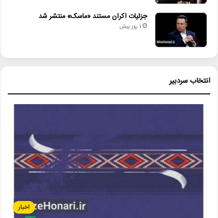
جزئیات اکران مستند «ماسک» منتشر شد
1 روز پیش
انتخاب سردبیر
اخبار