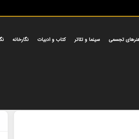
میز
نرهای تجسمی
سینما و تئاتر
کتاب و ادبیات
نگارخانه
نگ