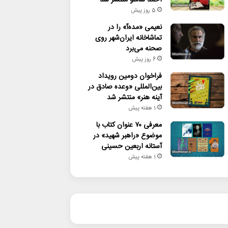
5 روز پیش
نعیمی «مده‌آ» را در
تماشاخانه ایران‌شهر روی
صحنه می‌برد
6 روز پیش
فراخوان دومین رویداد
بین‌المللی «وعده صادق در
آینه هنر» منتشر شد
1 هفته پیش
معرفی ۷۰ عنوان کتاب با
موضوع «راهبر شهید» در
آستانه اربعین حسینی
1 هفته پیش