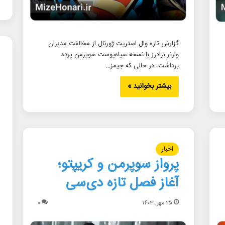
گزارش تازه وال استریت ژورنال از مخالفت مدیران
وارنر برادرز با نسخه سیاه‌پوست سوپرمن پرده
برداشت، در حالی که جیمز…
بیشتر بخوانید »
اخبار
پرواز سوپرمن و کریپتو؛
آغاز فصل تازه دی‌سی
۲۵ مهر, ۱۴۰۳
۰