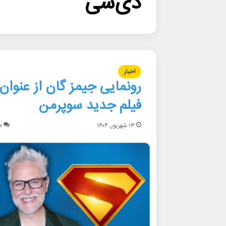
دی‌سی
اخبار
رونمایی جیمز گان از عنوان
فیلم جدید سوپرمن
۱۳ شهریور, ۱۴۰۴
۰