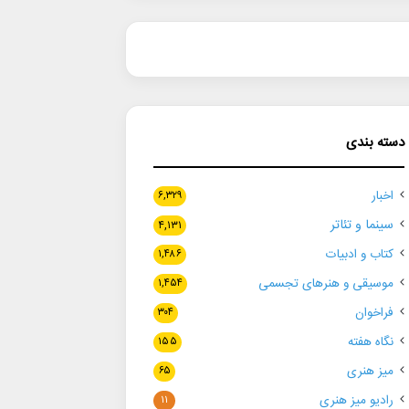
دسته بندی
اخبار
۶,۳۲۹
سینما و تئاتر
۴,۱۳۱
کتاب و ادبیات
۱,۴۸۶
موسیقی و هنرهای تجسمی
۱,۴۵۴
فراخوان
۳۰۴
نگاه هفته
۱۵۵
میز هنری
۶۵
رادیو میز هنری
۱۱