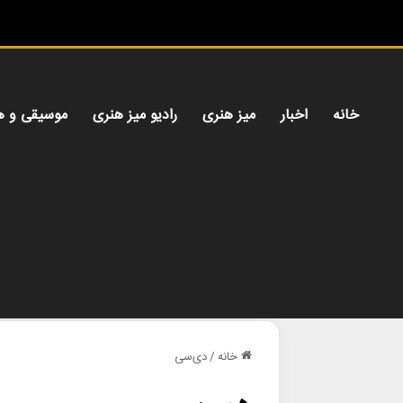
خانه
اخبار
میز هنری
رادیو میز هنری
موسیقی و ه
خانه
/
دی‌سی