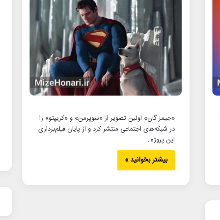
«جیمز گان» اولین تصویر از «سوپرمن» و «کریپتو» را
در شبکه‌های اجتماعی منتشر کرد و از پایان فیلم‌برداری
این پروژه…
بیشتر بخوانید »