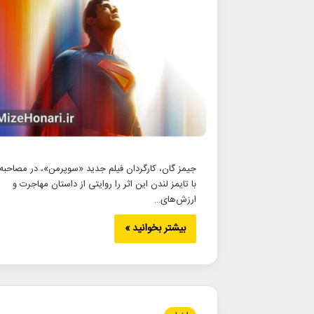
جیمز گان، کارگردان فیلم جدید «سوپرمن»، در مصاحبه
با تایمز لندن این اثر را روایتی از داستان مهاجرت و
ارزش‌های…
بیشتر بخوانید »