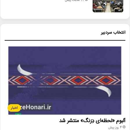
22 ساعت پیش
انتخاب سردبیر
اخبار
آلبوم «لحظه‌ای دِرَنگ» منتشر شد
4 روز پیش