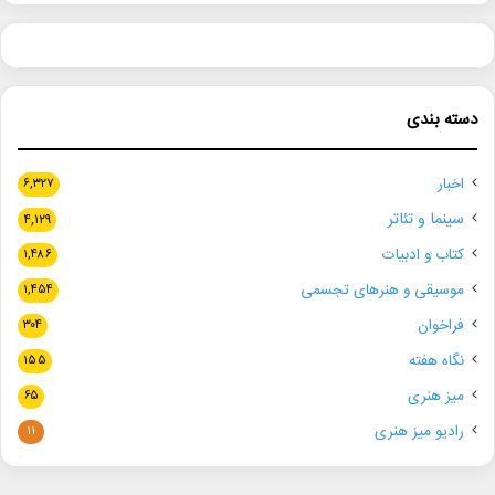
دسته بندی
اخبار
۶,۳۲۷
سینما و تئاتر
۴,۱۲۹
کتاب و ادبیات
۱,۴۸۶
موسیقی و هنرهای تجسمی
۱,۴۵۴
فراخوان
۳۰۴
نگاه هفته
۱۵۵
میز هنری
۶۵
رادیو میز هنری
۱۱