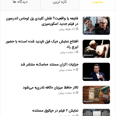
محبوب
تازه ترین
دیدگاه ها
شایعه یا واقعیت؟ نقش کلیدی پل توماس اندرسون
در فیلم جدید اسکورسیزی
22 دقیقه پیش
افتتاح نمایش «یک فیل ناپدید شده است» با حضور
ایرج راد
1 ساعت پیش
جزئیات اکران مستند «ماسک» منتشر شد
3 ساعت پیش
تالار حافظ میزبان «کافه نادری» می‌شود
21 ساعت پیش
نمایش ۲ فیلم در «پاتوق مستند»