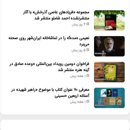
مجموعه «فریادهای عاصی آذرخش» با آثار
منتشرنشده احمد شاملو منتشر شد
4 روز پیش
نعیمی «مده‌آ» را در تماشاخانه ایران‌شهر روی صحنه
می‌برد
5 روز پیش
فراخوان دومین رویداد بین‌المللی «وعده صادق در
آینه هنر» منتشر شد
1 هفته پیش
معرفی ۷۰ عنوان کتاب با موضوع «راهبر شهید» در
آستانه اربعین حسینی
1 هفته پیش