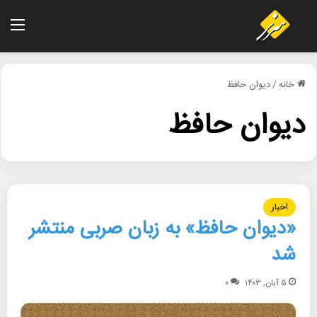
منو
خانه
/
دیوان حافظ
دیوان حافظ
اخبار
«دیوان حافظ» به زبان صربی منتشر
شد
۵ آبان, ۱۴۰۳
۰