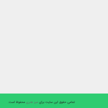
تمامی حقوق این سایت برای
میز هنری
محفوظ است.