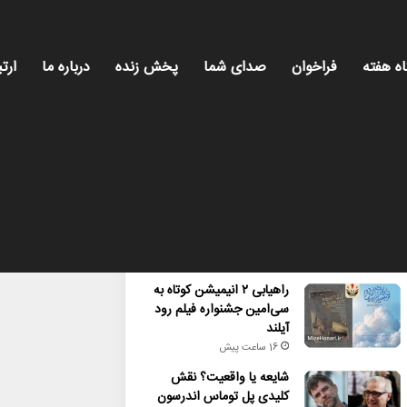
اه هفته
فراخوان
صدای شما
پخش زنده
درباره ما
ارتب
محبوب
تازه ترین
دیدگاه ها
راهیابی ۲ انیمیشن کوتاه به
سی‌امین جشنواره فیلم رود
آیلند
16 ساعت پیش
شایعه یا واقعیت؟ نقش
کلیدی پل توماس اندرسون