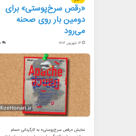
«رقص سرخ‌پوستی» برای
دومین بار روی صحنه
می‌رود
۱۴ شهریور, ۱۴۰۴
۰
نمایش «رقص سرخ‌پوستی» به کارگردانی حسام