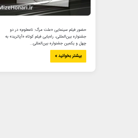
حضور فیلم سینمایی «علت مرگ: نامعلوم» در دو
جشنواره بین‌المللی، راه‌یابی فیلم کوتاه «آپاترید» به
چهل و یکمین جشنواره بین‌المللی…
بیشتر بخوانید »