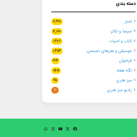
دسته بندی
اخبار
۶,۳۲۸
سینما و تئاتر
۴,۱۳۰
کتاب و ادبیات
۱,۴۸۶
موسیقی و هنرهای تجسمی
۱,۴۵۴
فراخوان
۳۰۴
نگاه هفته
۱۵۵
میز هنری
۶۵
رادیو میز هنری
۱۱
فیسبوک
ایکس
یوتیوب
اینستاگرام
واتس
آپ