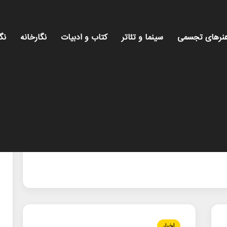
نرهای تجسمی
سینما و تئاتر
کتاب و ادبیات
نگارخانه
نگ
اخبار