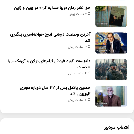
حق نشر رمان «زیبا صدایم کن» در چین و ژاپن
2 ساعت پیش
آخرین وضعیت درمانی ایرج خواجه‌امیری پیگیری
شد
3 ساعت پیش
«ادیسه» رکورد فروش فیلم‌های نولان و آی‌مکس را
شکست
4 ساعت پیش
حسین پاکدل پس از ۳۳ سال دوباره مجری
تلویزیون شد
5 ساعت پیش
انتخاب سردبیر