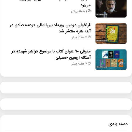
می‌برد
1 هفته پیش
فراخوان دومین رویداد بین‌المللی «وعده صادق در
آینه هنر» منتشر شد
2 هفته پیش
معرفی ۷۰ عنوان کتاب با موضوع «راهبر شهید» در
آستانه اربعین حسینی
2 هفته پیش
دسته بندی