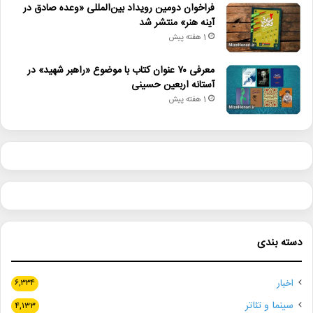
فراخوان دومین رویداد بین‌المللی «وعده صادق در
آینه هنر» منتشر شد
1 هفته پیش
معرفی ۷۰ عنوان کتاب با موضوع «راهبر شهید» در
آستانه اربعین حسینی
1 هفته پیش
دسته بندی
اخبار
۶,۳۳۴
سینما و تئاتر
۴,۱۳۳