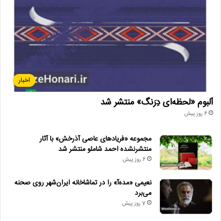
اخبار
آلبوم «لحظه‌ای دِرَنگ» منتشر شد
6 روز پیش
مجموعه «فریادهای عاصی آذرخش» با آثار
منتشرنشده احمد شاملو منتشر شد
6 روز پیش
نعیمی «مده‌آ» را در تماشاخانه ایران‌شهر روی صحنه
می‌برد
7 روز پیش