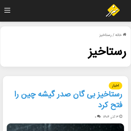
منو
خانه
/
رستاخیز
رستاخیز
اخبار
رستاخیز بی گان صدر گیشه چین را
فتح کرد
۳ آذر, ۱۴۰۴
۰