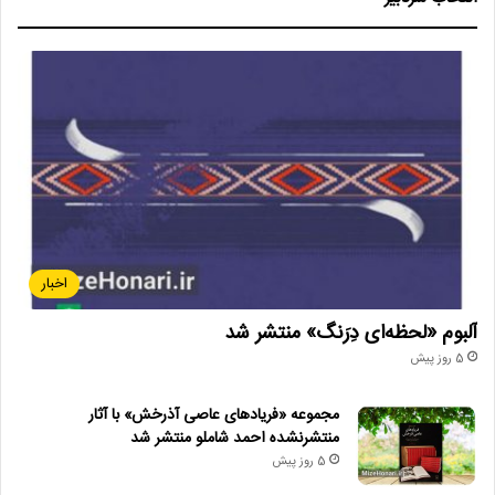
اخبار
آلبوم «لحظه‌ای دِرَنگ» منتشر شد
5 روز پیش
مجموعه «فریادهای عاصی آذرخش» با آثار
منتشرنشده احمد شاملو منتشر شد
5 روز پیش