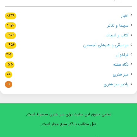
اخبار
۶,۳۲۸
سینما و تئاتر
۴,۱۳۰
کتاب و ادبیات
۱,۴۸۶
موسیقی و هنرهای تجسمی
۱,۴۵۴
فراخوان
۳۰۴
نگاه هفته
۱۵۵
میز هنری
۶۵
رادیو میز هنری
۱۱
تمامی حقوق این سایت برای
میز هنری
محفوظ است.
نقل مطالب با ذکر منبع مجاز است.