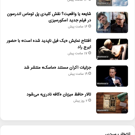
شایعه یا واقعیت؟ نقش کلیدی پل توماس اندرسون
در فیلم جدید اسکورسیزی
16 ساعت پیش
افتتاح نمایش «یک فیل ناپدید شده است» با حضور
ایرج راد
17 ساعت پیش
جزئیات اکران مستند «ماسک» منتشر شد
19 ساعت پیش
تالار حافظ میزبان «کافه نادری» می‌شود
2 روز پیش
انتخاب سردبیر