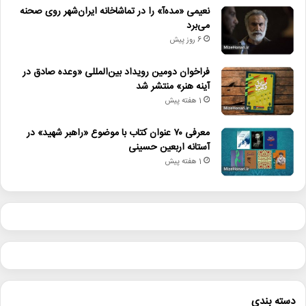
نعیمی «مده‌آ» را در تماشاخانه ایران‌شهر روی صحنه
می‌برد
6 روز پیش
فراخوان دومین رویداد بین‌المللی «وعده صادق در
آینه هنر» منتشر شد
1 هفته پیش
معرفی ۷۰ عنوان کتاب با موضوع «راهبر شهید» در
آستانه اربعین حسینی
1 هفته پیش
دسته بندی