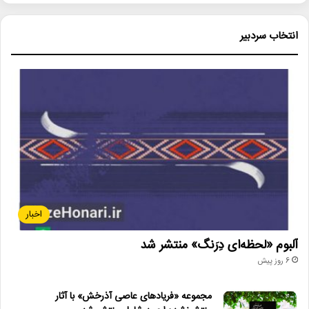
انتخاب سردبیر
اخبار
آلبوم «لحظه‌ای دِرَنگ» منتشر شد
6 روز پیش
مجموعه «فریادهای عاصی آذرخش» با آثار