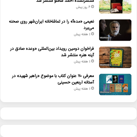
منتشرنشده احمد شاملو منتشر شد
6 روز پیش
نعیمی «مده‌آ» را در تماشاخانه ایران‌شهر روی صحنه
می‌برد
1 هفته پیش
فراخوان دومین رویداد بین‌المللی «وعده صادق در
آینه هنر» منتشر شد
1 هفته پیش
معرفی ۷۰ عنوان کتاب با موضوع «راهبر شهید» در
آستانه اربعین حسینی
1 هفته پیش