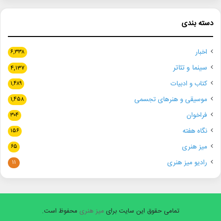
دسته بندی
اخبار
۶,۳۳۸
سینما و تئاتر
۴,۱۳۷
کتاب و ادبیات
۱,۴۸۹
موسیقی و هنرهای تجسمی
۱,۴۵۸
فراخوان
۳۰۴
نگاه هفته
۱۵۶
میز هنری
۶۵
رادیو میز هنری
۱۱
تمامی حقوق این سایت برای
میز هنری
محفوظ است.