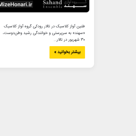
طنین آواز کلاسیک در تالار رودکی گروه آواز کلاسیک
«سهند» به سرپرستی و خوانندگی رشید وطن‌دوست،
۳۰ شهریور در تالار…
بیشتر بخوانید »