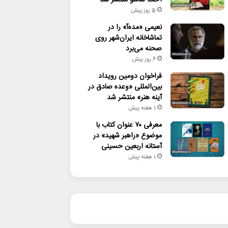
5 روز پیش
نعیمی «مده‌آ» را در
تماشاخانه ایران‌شهر روی
صحنه می‌برد
6 روز پیش
فراخوان دومین رویداد
بین‌المللی «وعده صادق در
آینه هنر» منتشر شد
1 هفته پیش
معرفی ۷۰ عنوان کتاب با
موضوع «راهبر شهید» در
آستانه اربعین حسینی
1 هفته پیش