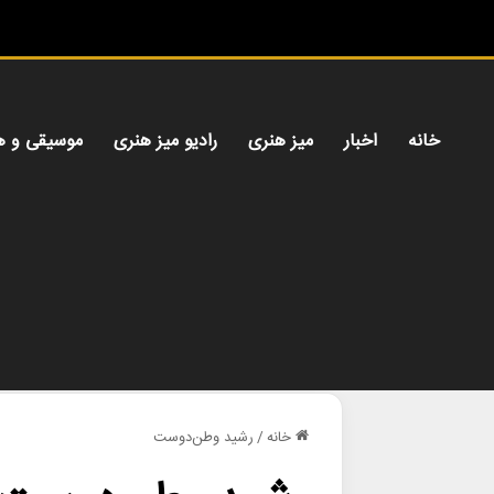
خانه
اخبار
میز هنری
رادیو میز هنری
موسیقی و ه
خانه
/
رشید وطن‌دوست