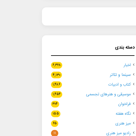
دسته بندی
اخبار
۶,۳۲۸
سینما و تئاتر
۴,۱۳۰
کتاب و ادبیات
۱,۴۸۶
موسیقی و هنرهای تجسمی
۱,۴۵۴
فراخوان
۳۰۴
نگاه هفته
۱۵۵
میز هنری
۶۵
رادیو میز هنری
۱۱