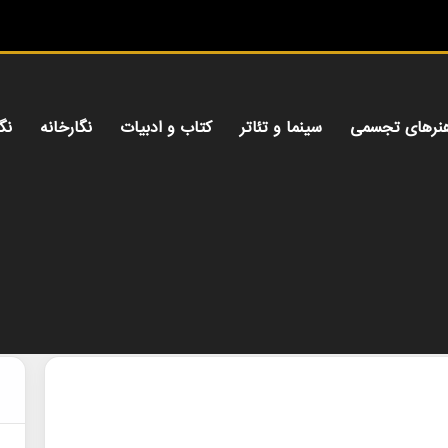
میز
نرهای تجسمی
سینما و تئاتر
کتاب و ادبیات
نگارخانه
نگ