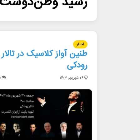
رشید وطن‌دوست
اخبار
طنین آواز کلاسیک در تالار
رودکی
۲۶ شهریور, ۱۴۰۳
۰