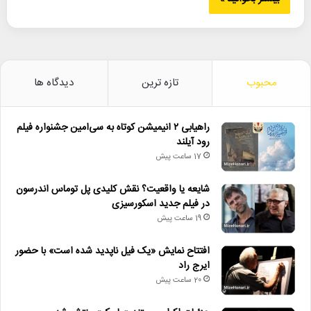
محبوب
تازه ترین
دیدگاه ها
راهیابی ۲ انیمیشن کوتاه به سی‌امین جشنواره فیلم
رود آیلند
17 ساعت پیش
شایعه یا واقعیت؟ نقش کلیدی پل توماس اندرسون
در فیلم جدید اسکورسیزی
19 ساعت پیش
افتتاح نمایش «یک فیل ناپدید شده است» با حضور
ایرج راد
20 ساعت پیش