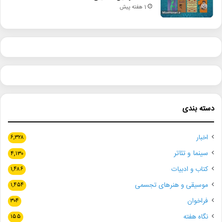
1 هفته پیش
دسته بندی
اخبار
۶,۳۲۸
سینما و تئاتر
۴,۱۳۰
کتاب و ادبیات
۱,۴۸۶
موسیقی و هنرهای تجسمی
۱,۴۵۴
فراخوان
۳۰۴
نگاه هفته
۱۵۵