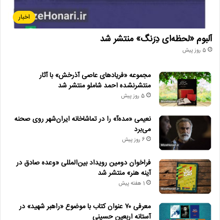
اخبار
آلبوم «لحظه‌ای دِرَنگ» منتشر شد
5 روز پیش
مجموعه «فریادهای عاصی آذرخش» با آثار
منتشرنشده احمد شاملو منتشر شد
5 روز پیش
نعیمی «مده‌آ» را در تماشاخانه ایران‌شهر روی صحنه
می‌برد
6 روز پیش
فراخوان دومین رویداد بین‌المللی «وعده صادق در
آینه هنر» منتشر شد
1 هفته پیش
معرفی ۷۰ عنوان کتاب با موضوع «راهبر شهید» در
آستانه اربعین حسینی