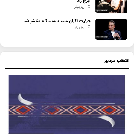
ایرج راد
1 روز پیش
جزئیات اکران مستند «ماسک» منتشر شد
1 روز پیش
انتخاب سردبیر