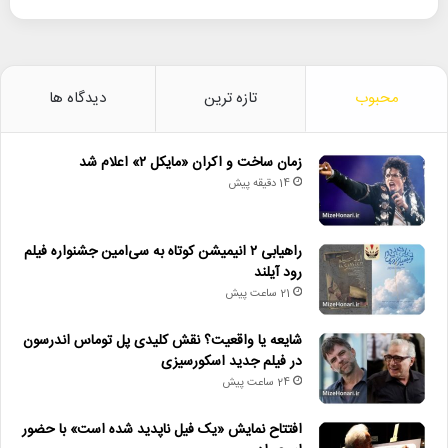
محبوب
تازه ترین
دیدگاه ها
زمان ساخت و اکران «مایکل ۲» اعلام شد
14 دقیقه پیش
راهیابی ۲ انیمیشن کوتاه به سی‌امین جشنواره فیلم
رود آیلند
21 ساعت پیش
شایعه یا واقعیت؟ نقش کلیدی پل توماس اندرسون
در فیلم جدید اسکورسیزی
24 ساعت پیش
افتتاح نمایش «یک فیل ناپدید شده است» با حضور