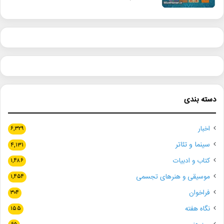
دسته بندی
اخبار
۶,۳۲۹
سینما و تئاتر
۴,۱۳۱
کتاب و ادبیات
۱,۴۸۶
موسیقی و هنرهای تجسمی
۱,۴۵۴
فراخوان
۳۰۴
نگاه هفته
۱۵۵