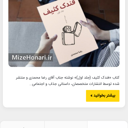
کتاب «فندک کثیف (جلد اول)» نوشته جناب آقای رضا محمدی و منتشر
شده توسط انتشارات متخصصان، داستانی جذاب و اجتماعی…
بیشتر بخوانید »