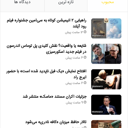
محبوب
تازه ترین
دیدگاه ها
راهیابی ۲ انیمیشن کوتاه به سی‌امین جشنواره فیلم
رود آیلند
3 ساعت پیش
شایعه یا واقعیت؟ نقش کلیدی پل توماس اندرسون
در فیلم جدید اسکورسیزی
6 ساعت پیش
افتتاح نمایش «یک فیل ناپدید شده است» با حضور
ایرج راد
6 ساعت پیش
جزئیات اکران مستند «ماسک» منتشر شد
9 ساعت پیش
تالار حافظ میزبان «کافه نادری» می‌شود