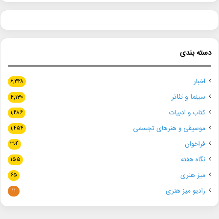
دسته بندی
اخبار
۶,۳۲۸
سینما و تئاتر
۴,۱۳۰
کتاب و ادبیات
۱,۴۸۶
موسیقی و هنرهای تجسمی
۱,۴۵۴
فراخوان
۳۰۴
نگاه هفته
۱۵۵
میز هنری
۶۵
رادیو میز هنری
۱۱