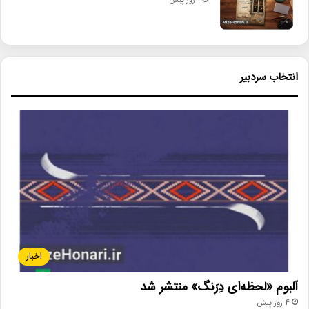
1 روز پیش
انتخاب سردبیر
اخبار
آلبوم «لحظه‌ای دِرَنگ» منتشر شد
4 روز پیش