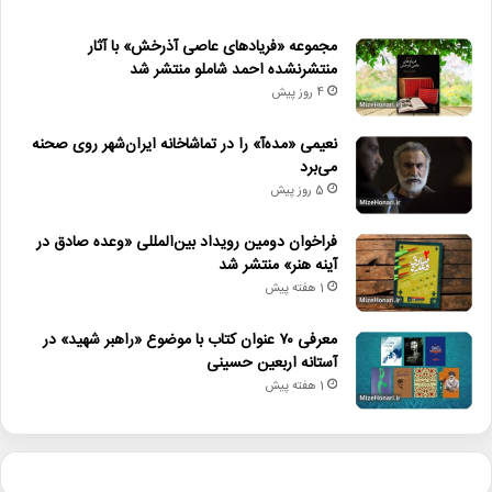
مجموعه «فریادهای عاصی آذرخش» با آثار
منتشرنشده احمد شاملو منتشر شد
4 روز پیش
نعیمی «مده‌آ» را در تماشاخانه ایران‌شهر روی صحنه
می‌برد
5 روز پیش
فراخوان دومین رویداد بین‌المللی «وعده صادق در
آینه هنر» منتشر شد
1 هفته پیش
معرفی ۷۰ عنوان کتاب با موضوع «راهبر شهید» در
آستانه اربعین حسینی
1 هفته پیش