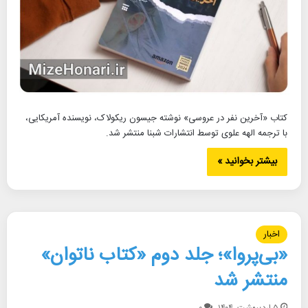
کتاب «آخرین نفر در عروسی» نوشته جیسون ریکولاک، نویسنده آمریکایی،
با ترجمه الهه علوی توسط انتشارات شبنا منتشر شد.
بیشتر بخوانید »
اخبار
«بی‌پروا»؛ جلد دوم «کتاب ناتوان»
منتشر شد
۵ اردیبهشت, ۱۴۰۴
۰