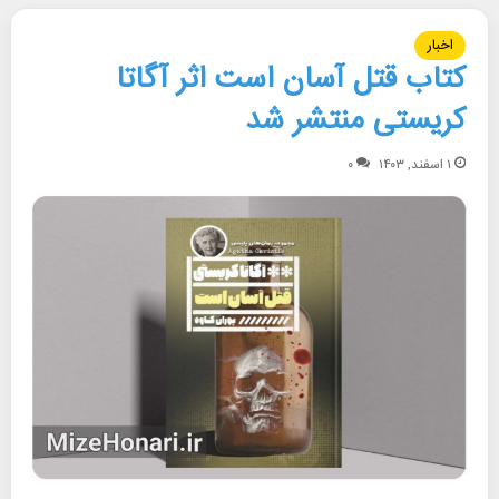
اخبار
کتاب قتل آسان است اثر آگاتا
کریستی منتشر شد
۱ اسفند, ۱۴۰۳
۰