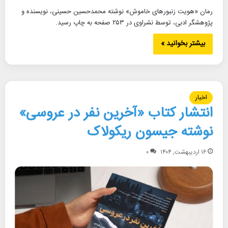
رمان «هویت زنبورهای خاموش» نوشته محمدحسین حسینی، نویسنده و
پژوهشگر ادبی، توسط نشراوی در ۲۵۳ صفحه به چاپ رسید.
بیشتر بخوانید »
اخبار
انتشار کتاب «آخرین نفر در عروسی»
نوشته جیسون ریکولاک
۱۶ اردیبهشت, ۱۴۰۴
۰