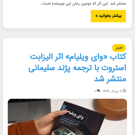
منتشر شد. این اثر که دومین رمان این نویسنده است،…
بیشتر بخوانید »
اخبار
کتاب «وای ویلیام» اثر الیزابت
استروت با ترجمه پژند سلیمانی
منتشر شد
۱۱ مرداد, ۱۴۰۴
۰