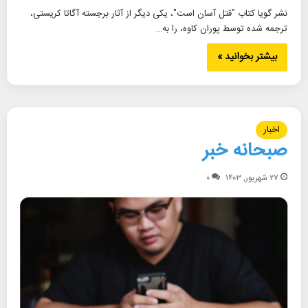
نشر گویا کتاب "قتل آسان است"، یکی دیگر از آثار برجسته آگاتا کریستی،
ترجمه شده توسط پوران کاوه، را به…
بیشتر بخوانید »
اخبار
صبحانه خبر
۲۷ شهریور, ۱۴۰۳
۰