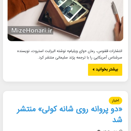
انتشارات ققنوس، رمان «وای ویلیام» نوشته الیزابت استروت، نویسنده
سرشناس آمریکایی را با ترجمه پژند سلیمانی منتشر کرد.
بیشتر بخوانید »
اخبار
«دو پروانه روی شانه کولی» منتشر
شد