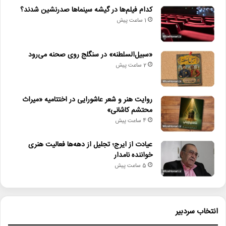
کدام فیلم‌ها در گیشه سینماها صدرنشین شدند؟
1 ساعت پیش
«سبیل‌السلطنه» در سنگلج روی صحنه می‌رود
2 ساعت پیش
روایت هنر و شعر عاشورایی در اختتامیه «میراث
محتشم کاشانی»
4 ساعت پیش
عیادت از ایرج؛ تجلیل از دهه‌ها فعالیت هنری
خواننده نامدار
5 ساعت پیش
انتخاب سردبیر