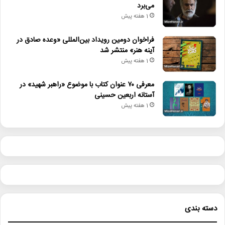
می‌برد
1 هفته پیش
فراخوان دومین رویداد بین‌المللی «وعده صادق در
آینه هنر» منتشر شد
1 هفته پیش
معرفی ۷۰ عنوان کتاب با موضوع «راهبر شهید» در
آستانه اربعین حسینی
1 هفته پیش
دسته بندی