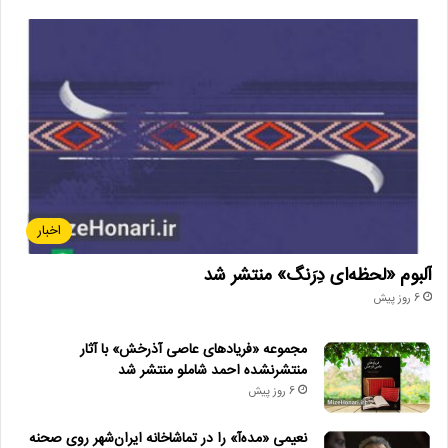
اخبار
آلبوم «لحظه‌ای دِرَنگ» منتشر شد
6 روز پیش
مجموعه «فریادهای عاصی آذرخش» با آثار
منتشرنشده احمد شاملو منتشر شد
6 روز پیش
نعیمی «مده‌آ» را در تماشاخانه ایران‌شهر روی صحنه