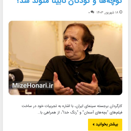
کوچه‌ها و کودکان نابینا متولد شد؟
۱۸ شهریور, ۱۴۰۳
۰
کارگردان برجسته سینمای ایران، با اشاره به تجربیات خود در ساخت
فیلم‌های "بچه‌های آسمان" و "رنگ خدا"، از همراهی با…
بیشتر بخوانید »