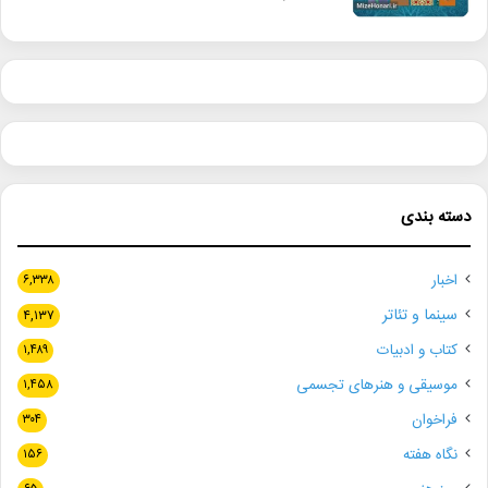
دسته بندی
اخبار
۶,۳۳۸
سینما و تئاتر
۴,۱۳۷
کتاب و ادبیات
۱,۴۸۹
موسیقی و هنرهای تجسمی
۱,۴۵۸
فراخوان
۳۰۴
نگاه هفته
۱۵۶