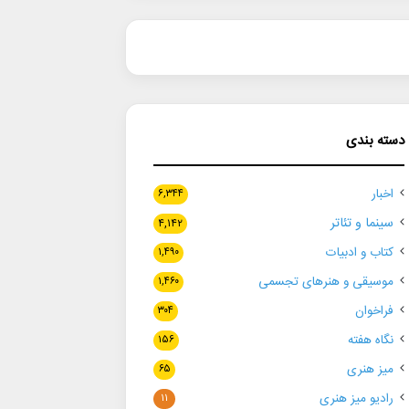
دسته بندی
اخبار
۶,۳۴۴
سینما و تئاتر
۴,۱۴۲
کتاب و ادبیات
۱,۴۹۰
موسیقی و هنرهای تجسمی
۱,۴۶۰
فراخوان
۳۰۴
نگاه هفته
۱۵۶
میز هنری
۶۵
رادیو میز هنری
۱۱