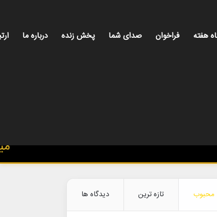
اه هفته
فراخوان
صدای شما
پخش زنده
درباره ما
ارتب
میز هن
محبوب
تازه ترین
دیدگاه ها