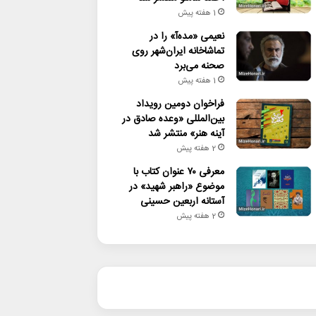
1 هفته پیش
نعیمی «مده‌آ» را در
تماشاخانه ایران‌شهر روی
صحنه می‌برد
1 هفته پیش
فراخوان دومین رویداد
بین‌المللی «وعده صادق در
آینه هنر» منتشر شد
2 هفته پیش
معرفی ۷۰ عنوان کتاب با
موضوع «راهبر شهید» در
آستانه اربعین حسینی
2 هفته پیش