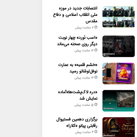
انتصابات جدید در موزه
ملی انقلاب اسلامی و دفاع
مقدس
2 ساعت پیش
«اسب نَورد» چهار نوبت
دیگر روی صحنه می‌ماند
3 ساعت پیش
«خشم قلمبه» به عمارت
نوفل‌لوشاتو رسید
3 ساعت پیش
«دره لاک‌پشت‌ها»آماده
نمایش شد
5 ساعت پیش
برگزاری دهمین فستیوال
رقابتی پیانو «کلارا»
6 ساعت پیش