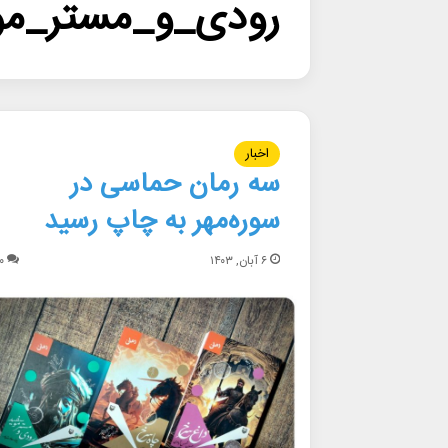
رودی_و_مستر_مو
اخبار
سه رمان حماسی در
سوره‌مهر به چاپ رسید
۶ آبان, ۱۴۰۳
۰