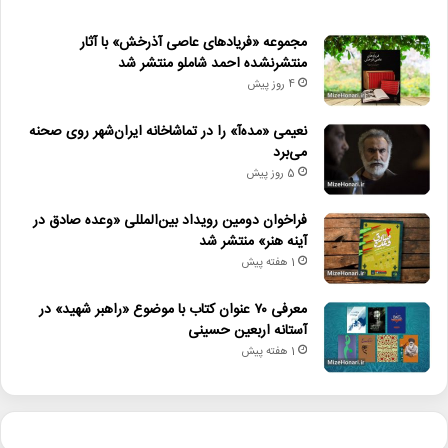
مجموعه «فریادهای عاصی آذرخش» با آثار
منتشرنشده احمد شاملو منتشر شد
4 روز پیش
نعیمی «مده‌آ» را در تماشاخانه ایران‌شهر روی صحنه
می‌برد
5 روز پیش
فراخوان دومین رویداد بین‌المللی «وعده صادق در
آینه هنر» منتشر شد
1 هفته پیش
معرفی ۷۰ عنوان کتاب با موضوع «راهبر شهید» در
آستانه اربعین حسینی
1 هفته پیش