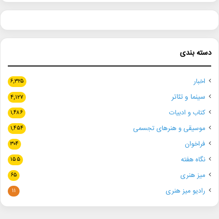
دسته بندی
اخبار
۶,۳۲۵
سینما و تئاتر
۴,۱۲۷
کتاب و ادبیات
۱,۴۸۶
موسیقی و هنرهای تجسمی
۱,۴۵۴
فراخوان
۳۰۴
نگاه هفته
۱۵۵
میز هنری
۶۵
رادیو میز هنری
۱۱