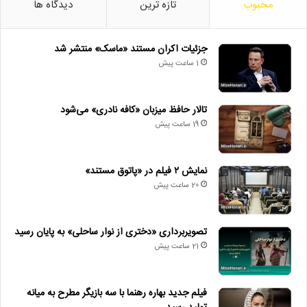
محبوب
تازه ترین
دیدگاه ها
جزئیات اکران مستند «ماسک» منتشر شد
1 ساعت پیش
تالار حافظ میزبان «کافه نادری» می‌شود
19 ساعت پیش
نمایش ۲ فیلم در «پاتوق مستند»
20 ساعت پیش
تصویربرداری «دختری از نوار ساحلی» به پایان رسید
21 ساعت پیش
فیلم جدید بهاره رهنما با سه بازیگر مطرح به میانه