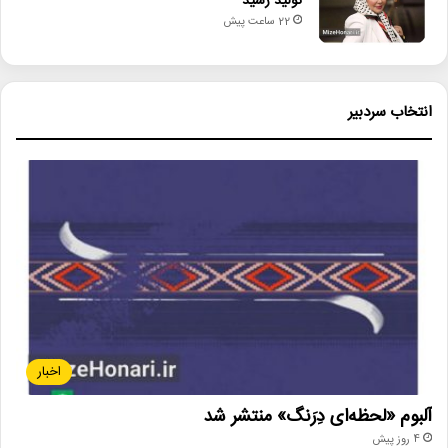
تولید رسید
22 ساعت پیش
انتخاب سردبیر
اخبار
آلبوم «لحظه‌ای دِرَنگ» منتشر شد
4 روز پیش