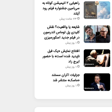
راهیابی ۲ انیمیشن کوتاه به
سی‌امین جشنواره فیلم رود
آیلند
23 ساعت پیش
شایعه یا واقعیت؟ نقش
کلیدی پل توماس اندرسون
در فیلم جدید اسکورسیزی
1 روز پیش
افتتاح نمایش «یک فیل
ناپدید شده است» با حضور
ایرج راد
1 روز پیش
جزئیات اکران مستند
«ماسک» منتشر شد
1 روز پیش