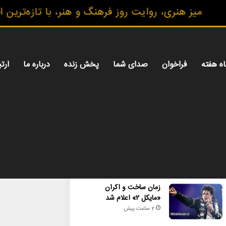
میز هنری، روایت روز فرهنگ و هنر، با تازه‌ترین اخبا
اه هفته
فراخوان
صدای شما
پخش زنده
درباره ما
ارتب
محبوب
تازه ترین
دیدگاه ها
زمان ساخت و اکران
«مایکل ۲» اعلام شد
2 ساعت پیش