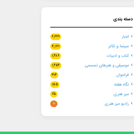
دسته بندی
اخبار
۶,۳۲۹
سینما و تئاتر
۴,۱۳۱
کتاب و ادبیات
۱,۴۸۶
موسیقی و هنرهای تجسمی
۱,۴۵۴
فراخوان
۳۰۴
نگاه هفته
۱۵۵
میز هنری
۶۵
رادیو میز هنری
۱۱