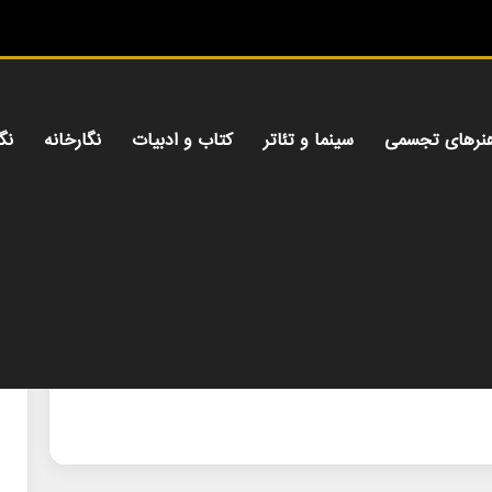
نرهای تجسمی
سینما و تئاتر
کتاب و ادبیات
نگارخانه
نگ