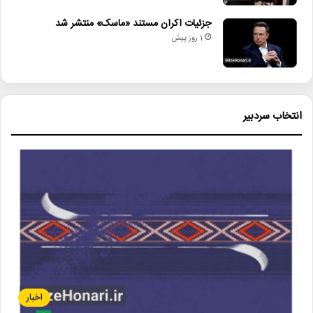
جزئیات اکران مستند «ماسک» منتشر شد
1 روز پیش
انتخاب سردبیر
اخبار