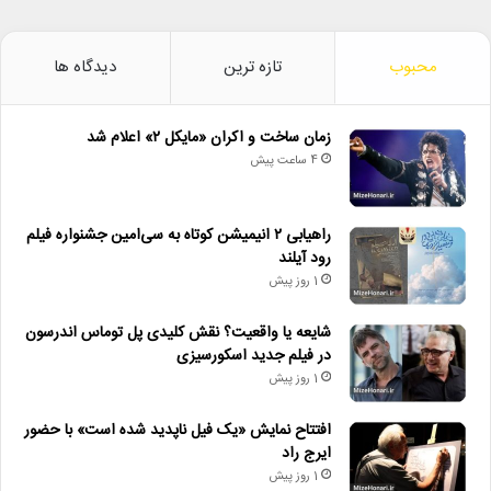
محبوب
تازه ترین
دیدگاه ها
زمان ساخت و اکران «مایکل ۲» اعلام شد
4 ساعت پیش
راهیابی ۲ انیمیشن کوتاه به سی‌امین جشنواره فیلم
رود آیلند
1 روز پیش
شایعه یا واقعیت؟ نقش کلیدی پل توماس اندرسون
در فیلم جدید اسکورسیزی
1 روز پیش
افتتاح نمایش «یک فیل ناپدید شده است» با حضور
ایرج راد
1 روز پیش