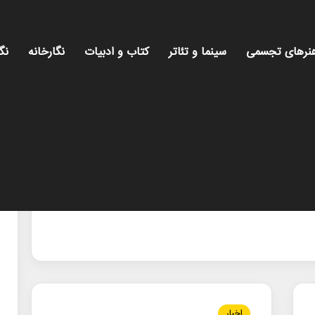
نرهای تجسمی
سینما و تئاتر
کتاب و ادبیات
نگارخانه
نگ
اخبار