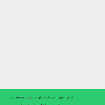
تمامی حقوق این سایت برای
میز هنری
محفوظ است.