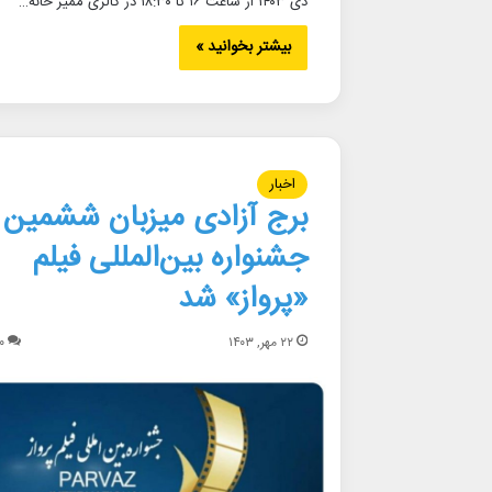
دی ۱۴۰۳ از ساعت ۱۶ تا ۱۸:۳۰ در گالری ممیز خانه…
بیشتر بخوانید »
اخبار
برج آزادی میزبان ششمین
جشنواره بین‌المللی فیلم
«پرواز» شد
۲۲ مهر, ۱۴۰۳
۰