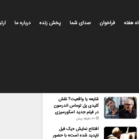
اه هفته
فراخوان
صدای شما
پخش زنده
درباره ما
ارتب
محبوب
تازه ترین
دیدگاه ها
شایعه یا واقعیت؟ نقش
کلیدی پل توماس اندرسون
در فیلم جدید اسکورسیزی
20 دقیقه پیش
افتتاح نمایش «یک فیل
ناپدید شده است» با حضور