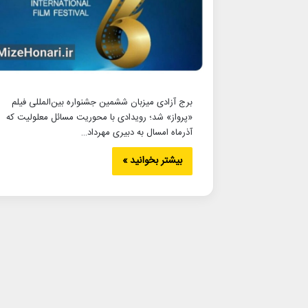
برج آزادی میزبان ششمین جشنواره بین‌المللی فیلم
«پرواز» شد؛ رویدادی با محوریت مسائل معلولیت که
آذرماه امسال به دبیری مهرداد…
بیشتر بخوانید »