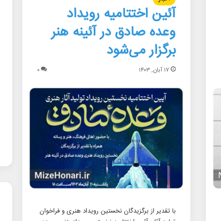
آئین اختتامیه رویداد
وعده صادق در آئینه هنر
برگزار می‌شود
۱۷ آبان, ۱۴۰۳
۰
 ۲۵
با تقدیر از برگزیدگان نخستین رویداد هنری و فراخوان