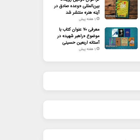
بین‌المللی «وعده صادق در
آینه هنر» منتشر شد
1 هفته پیش
معرفی ۷۰ عنوان کتاب با
موضوع «راهبر شهید» در
آستانه اربعین حسینی
1 هفته پیش