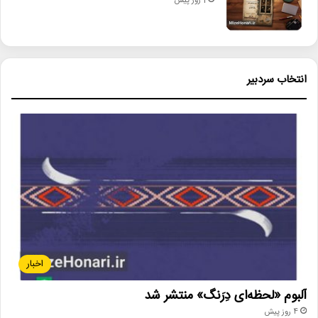
1 روز پیش
انتخاب سردبیر
اخبار
آلبوم «لحظه‌ای دِرَنگ» منتشر شد
4 روز پیش