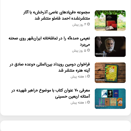
مجموعه «فریادهای عاصی آذرخش» با آثار
منتشرنشده احمد شاملو منتشر شد
4 روز پیش
نعیمی «مده‌آ» را در تماشاخانه ایران‌شهر روی صحنه
می‌برد
5 روز پیش
فراخوان دومین رویداد بین‌المللی «وعده صادق در
آینه هنر» منتشر شد
1 هفته پیش
معرفی ۷۰ عنوان کتاب با موضوع «راهبر شهید» در
آستانه اربعین حسینی
1 هفته پیش