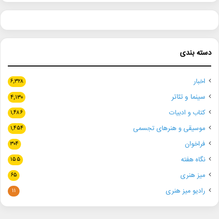
دسته بندی
اخبار
۶,۳۲۸
سینما و تئاتر
۴,۱۳۰
کتاب و ادبیات
۱,۴۸۶
موسیقی و هنرهای تجسمی
۱,۴۵۴
فراخوان
۳۰۴
نگاه هفته
۱۵۵
میز هنری
۶۵
رادیو میز هنری
۱۱