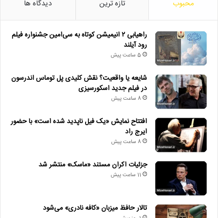
محبوب
تازه ترین
دیدگاه ها
راهیابی ۲ انیمیشن کوتاه به سی‌امین جشنواره فیلم
رود آیلند
5 ساعت پیش
شایعه یا واقعیت؟ نقش کلیدی پل توماس اندرسون
در فیلم جدید اسکورسیزی
8 ساعت پیش
افتتاح نمایش «یک فیل ناپدید شده است» با حضور
ایرج راد
8 ساعت پیش
جزئیات اکران مستند «ماسک» منتشر شد
11 ساعت پیش
تالار حافظ میزبان «کافه نادری» می‌شود