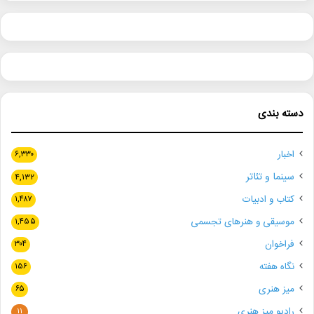
دسته بندی
اخبار
۶,۳۳۰
سینما و تئاتر
۴,۱۳۲
کتاب و ادبیات
۱,۴۸۷
موسیقی و هنرهای تجسمی
۱,۴۵۵
فراخوان
۳۰۴
نگاه هفته
۱۵۶
میز هنری
۶۵
رادیو میز هنری
۱۱