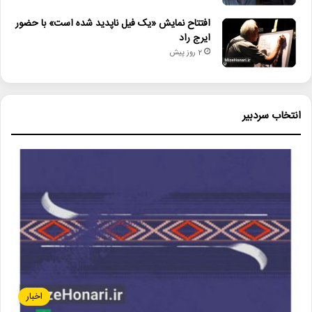
افتتاح نمایش «یک فیل ناپدید شده است» با حضور
ایرج راد
2 روز پیش
انتخاب سردبیر
اخبار