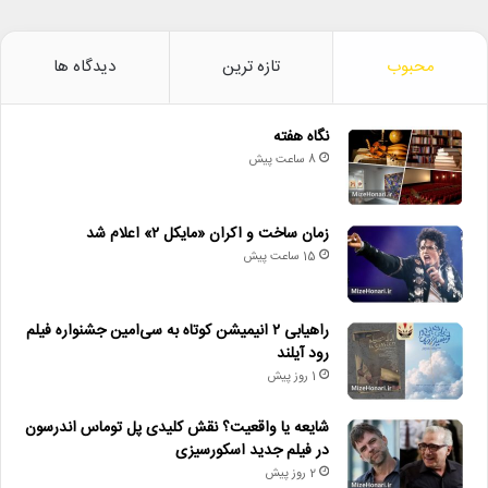
محبوب
تازه ترین
دیدگاه ها
نگاه هفته
8 ساعت پیش
زمان ساخت و اکران «مایکل ۲» اعلام شد
15 ساعت پیش
راهیابی ۲ انیمیشن کوتاه به سی‌امین جشنواره فیلم
رود آیلند
1 روز پیش
شایعه یا واقعیت؟ نقش کلیدی پل توماس اندرسون
در فیلم جدید اسکورسیزی
2 روز پیش