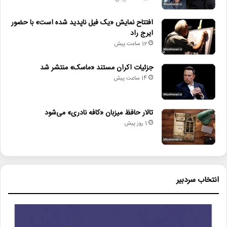
افتتاح نمایش «یک فیل ناپدید شده است» با حضور
ایرج راد
12 ساعت پیش
جزئیات اکران مستند «ماسک» منتشر شد
14 ساعت پیش
تالار حافظ میزبان «کافه نادری» می‌شود
1 روز پیش
انتخاب سردبیر