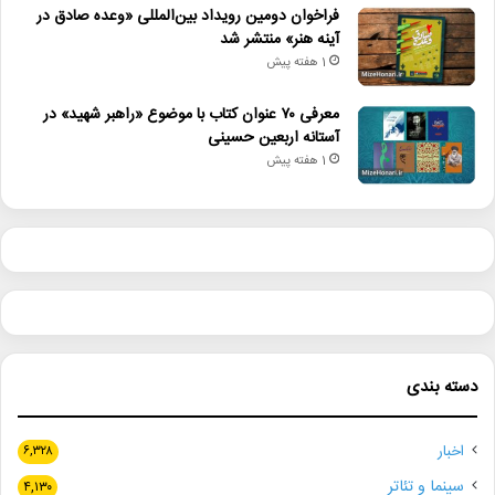
فراخوان دومین رویداد بین‌المللی «وعده صادق در
آینه هنر» منتشر شد
1 هفته پیش
معرفی ۷۰ عنوان کتاب با موضوع «راهبر شهید» در
آستانه اربعین حسینی
1 هفته پیش
دسته بندی
اخبار
۶,۳۲۸
سینما و تئاتر
۴,۱۳۰