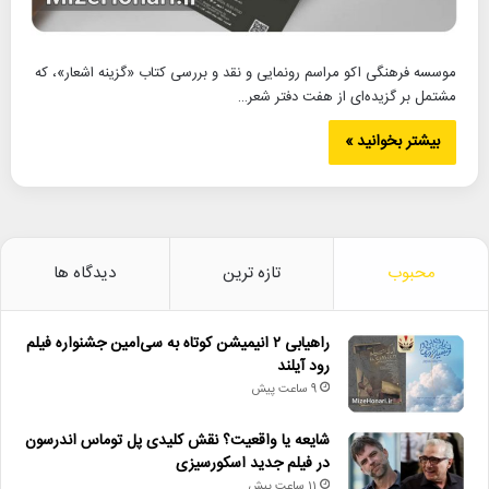
موسسه فرهنگی اکو مراسم رونمایی و نقد و بررسی کتاب «گزینه اشعار»، که
مشتمل بر گزیده‌ای از هفت دفتر شعر…
بیشتر بخوانید »
محبوب
تازه ترین
دیدگاه ها
راهیابی ۲ انیمیشن کوتاه به سی‌امین جشنواره فیلم
رود آیلند
9 ساعت پیش
شایعه یا واقعیت؟ نقش کلیدی پل توماس اندرسون
در فیلم جدید اسکورسیزی
11 ساعت پیش