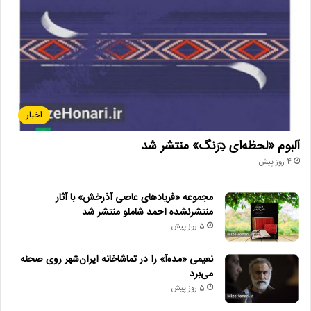
اخبار
آلبوم «لحظه‌ای دِرَنگ» منتشر شد
4 روز پیش
مجموعه «فریادهای عاصی آذرخش» با آثار
منتشرنشده احمد شاملو منتشر شد
5 روز پیش
نعیمی «مده‌آ» را در تماشاخانه ایران‌شهر روی صحنه
می‌برد
5 روز پیش