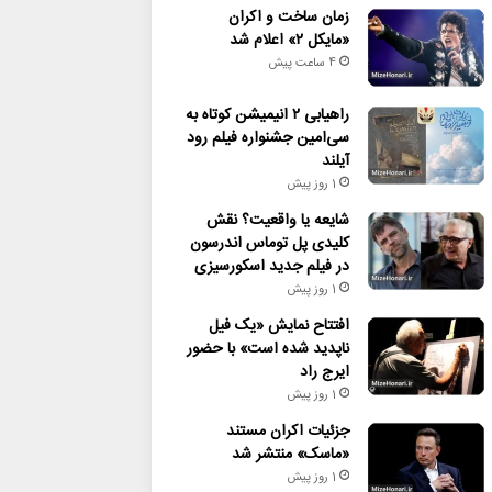
زمان ساخت و اکران
«مایکل ۲» اعلام شد
4 ساعت پیش
راهیابی ۲ انیمیشن کوتاه به
سی‌امین جشنواره فیلم رود
آیلند
1 روز پیش
شایعه یا واقعیت؟ نقش
کلیدی پل توماس اندرسون
در فیلم جدید اسکورسیزی
1 روز پیش
افتتاح نمایش «یک فیل
ناپدید شده است» با حضور
ایرج راد
1 روز پیش
جزئیات اکران مستند
«ماسک» منتشر شد
1 روز پیش