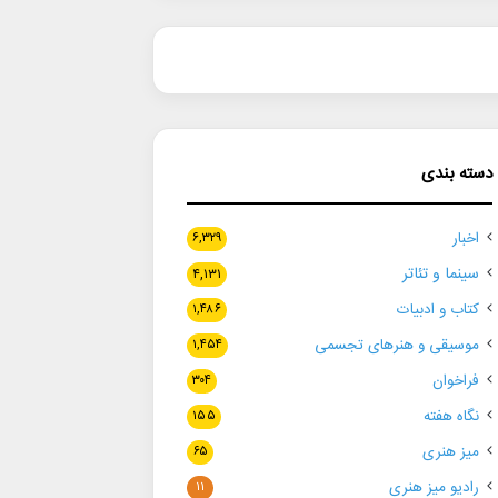
دسته بندی
اخبار
۶,۳۲۹
سینما و تئاتر
۴,۱۳۱
کتاب و ادبیات
۱,۴۸۶
موسیقی و هنرهای تجسمی
۱,۴۵۴
فراخوان
۳۰۴
نگاه هفته
۱۵۵
میز هنری
۶۵
رادیو میز هنری
۱۱