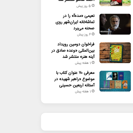
5 روز پیش
نعیمی «مده‌آ» را در
تماشاخانه ایران‌شهر روی
صحنه می‌برد
6 روز پیش
فراخوان دومین رویداد
بین‌المللی «وعده صادق در
آینه هنر» منتشر شد
1 هفته پیش
معرفی ۷۰ عنوان کتاب با
موضوع «راهبر شهید» در
آستانه اربعین حسینی
1 هفته پیش