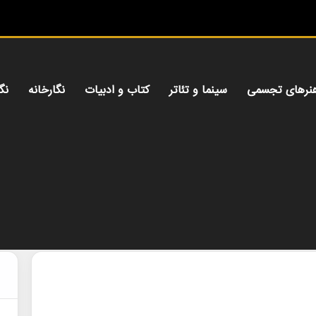
م
نرهای تجسمی
سینما و تئاتر
کتاب و ادبیات
نگارخانه
نگ