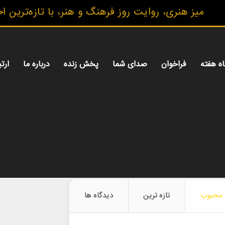
یز هنری، روایت روز فرهنگ و هنر، با تازه‌ترین اخبار
اه هفته
فراخوان
صدای شما
پخش زنده
درباره ما
ارتب
محبوب
تازه ترین
دیدگاه ها