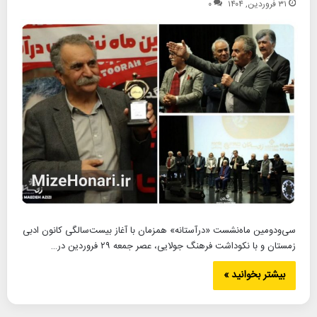
۳۱ فروردین, ۱۴۰۴
۰
سی‌ودومین ماه‌نشست «درآستانه» همزمان با آغاز بیست‌سالگی کانون ادبی
زمستان و با نکوداشت فرهنگ جولایی، عصر جمعه ۲۹ فروردین در…
بیشتر بخوانید »