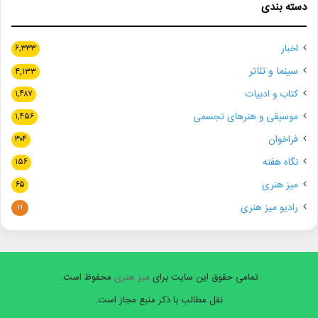
دسته بندی
اخبار
۶,۳۳۳
سینما و تئاتر
۴,۱۳۳
کتاب و ادبیات
۱,۴۸۷
موسیقی و هنرهای تجسمی
۱,۴۵۶
فراخوان
۳۰۴
نگاه هفته
۱۵۶
میز هنری
۶۵
رادیو میز هنری
۱۱
تمامی حقوق این سایت برای
میز هنری
محفوظ است.
نقل مطالب با ذکر منبع مجاز است.