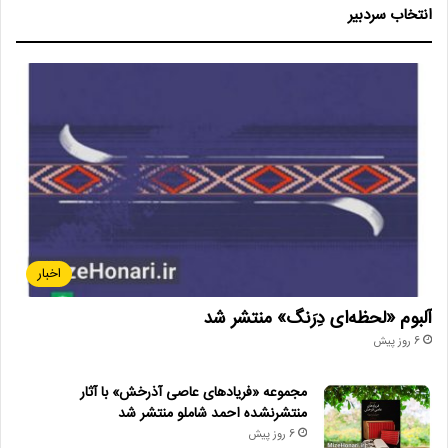
انتخاب سردبیر
اخبار
آلبوم «لحظه‌ای دِرَنگ» منتشر شد
6 روز پیش
مجموعه «فریادهای عاصی آذرخش» با آثار
منتشرنشده احمد شاملو منتشر شد
6 روز پیش