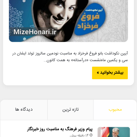
آیین نکوداشت بانو فروغ فرخزاد به مناسبت نودمین سالروز تولد ایشان در
سی و یکمین ماه‌نشست «درآستانه» به همت کانون…
بیشتر بخوانید »
محبوب
تازه ترین
دیدگاه ها
پیام وزیر فرهنگ به مناسبت روز خبرنگار
14 دقیقه پیش