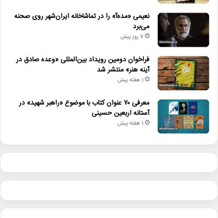
نعیمی «مده‌آ» را در تماشاخانه ایران‌شهر روی صحنه
می‌برد
7 روز پیش
فراخوان دومین رویداد بین‌المللی «وعده صادق در
آینه هنر» منتشر شد
1 هفته پیش
معرفی ۷۰ عنوان کتاب با موضوع «راهبر شهید» در
آستانه اربعین حسینی
1 هفته پیش